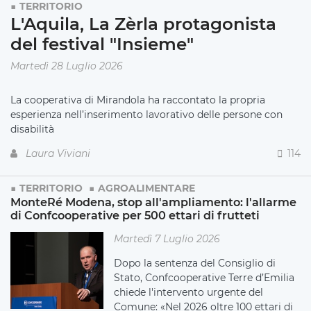
TERRITORIO
L'Aquila, La Zèrla protagonista
del festival "Insieme"
Martedì 28 Luglio 2026
La cooperativa di Mirandola ha raccontato la propria
esperienza nell’inserimento lavorativo delle persone con
disabilità
Laura Viviani
114
TERRITORIO
AGROALIMENTARE
MonteRé Modena, stop all'ampliamento: l'allarme
di Confcooperative per 500 ettari di frutteti
Martedì 7 Luglio 2026
Dopo la sentenza del Consiglio di
Stato, Confcooperative Terre d’Emilia
chiede l'intervento urgente del
Comune: «Nel 2026 oltre 100 ettari di