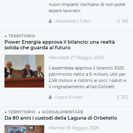
nuovi impianti rischiano di non poter
essere lavorati»
Alessandra Fabri
186
TERRITORIO
Power Energia approva il bilancio: una realtà
solida che guarda al futuro
Mercoledì 27 Maggio 2026
L’assemblea approva il bilancio 2025:
patrimonio netto a 6 milioni, utili per
2,58 milioni e ristorni ai soci. I saluti e
il ringraziamento all'ad Golinelli
Laura Viviani
302
TERRITORIO
AGROALIMENTARE
Da 80 anni i custodi della Laguna di Orbetello
Martedì 19 Maggio 2026