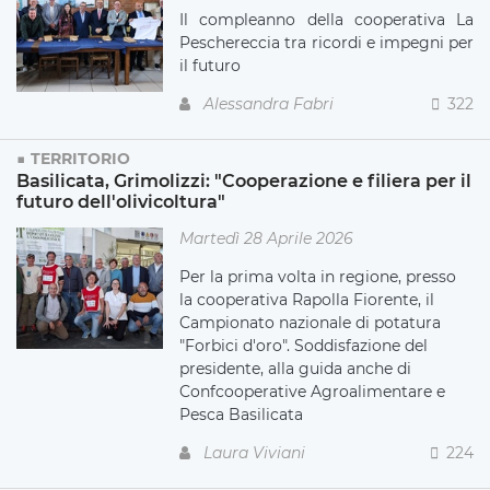
Il compleanno della cooperativa La
Peschereccia tra ricordi e impegni per
il futuro
Alessandra Fabri
322
TERRITORIO
Basilicata, Grimolizzi: "Cooperazione e filiera per il
futuro dell'olivicoltura"
Martedì 28 Aprile 2026
Per la prima volta in regione, presso
la cooperativa Rapolla Fiorente, il
Campionato nazionale di potatura
"Forbici d'oro". Soddisfazione del
presidente, alla guida anche di
Confcooperative Agroalimentare e
Pesca Basilicata
Laura Viviani
224