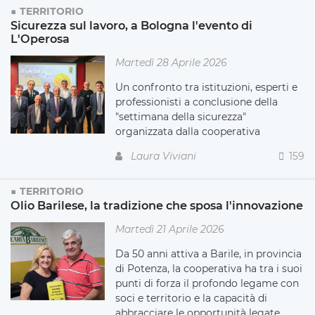
TERRITORIO
Sicurezza sul lavoro, a Bologna l'evento di
L'Operosa
Martedì 28 Aprile 2026
Un confronto tra istituzioni, esperti e
professionisti a conclusione della
"settimana della sicurezza"
organizzata dalla cooperativa
Laura Viviani
159
TERRITORIO
Olio Barilese, la tradizione che sposa l'innovazione
Martedì 21 Aprile 2026
Da 50 anni attiva a Barile, in provincia
di Potenza, la cooperativa ha tra i suoi
punti di forza il profondo legame con
soci e territorio e la capacità di
abbracciare le opportunità legate