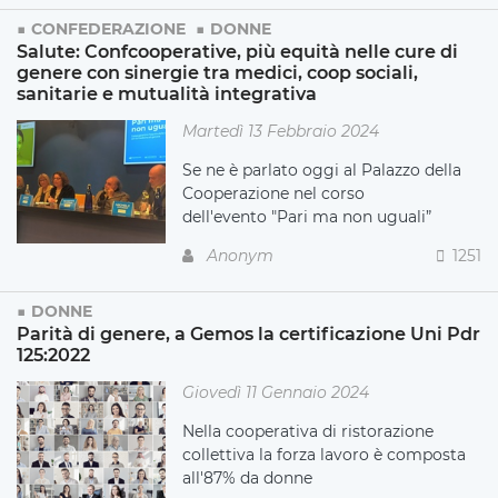
CONFEDERAZIONE
DONNE
Salute: Confcooperative, più equità nelle cure di
genere con sinergie tra medici, coop sociali,
sanitarie e mutualità integrativa
Martedì 13 Febbraio 2024
Se ne è parlato oggi al Palazzo della
Cooperazione nel corso
dell'evento "Pari ma non uguali”
Anonym
1251
DONNE
Parità di genere, a Gemos la certificazione Uni Pdr
125:2022
Giovedì 11 Gennaio 2024
Nella cooperativa di ristorazione
collettiva la forza lavoro è composta
all'87% da donne