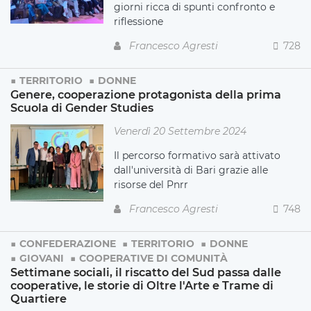
giorni ricca di spunti confronto e
riflessione
Francesco Agresti
728
TERRITORIO
DONNE
Genere, cooperazione protagonista della prima
Scuola di Gender Studies
Venerdì 20 Settembre 2024
Il percorso formativo sarà attivato
dall'università di Bari grazie alle
risorse del Pnrr
Francesco Agresti
748
CONFEDERAZIONE
TERRITORIO
DONNE
GIOVANI
COOPERATIVE DI COMUNITÀ
Settimane sociali, il riscatto del Sud passa dalle
cooperative, le storie di Oltre l'Arte e Trame di
Quartiere