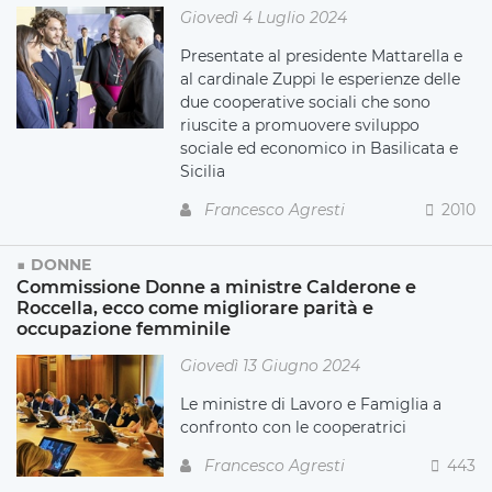
Giovedì 4 Luglio 2024
Presentate al presidente Mattarella e
al cardinale Zuppi le esperienze delle
due cooperative sociali che sono
riuscite a promuovere sviluppo
sociale ed economico in Basilicata e
Sicilia
Francesco Agresti
2010
DONNE
Commissione Donne a ministre Calderone e
Roccella, ecco come migliorare parità e
occupazione femminile
Giovedì 13 Giugno 2024
Le ministre di Lavoro e Famiglia a
confronto con le cooperatrici
Francesco Agresti
443