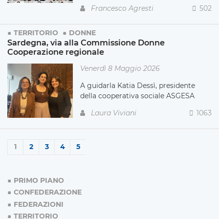
Francesco Agresti
502
TERRITORIO
DONNE
Sardegna, via alla Commissione Donne
Cooperazione regionale
Venerdì 8 Maggio 2026
A guidarla Katia Dessì, presidente
della cooperativa sociale ASGESA
Laura Viviani
1063
1
2
3
4
5
PRIMO PIANO
CONFEDERAZIONE
FEDERAZIONI
TERRITORIO