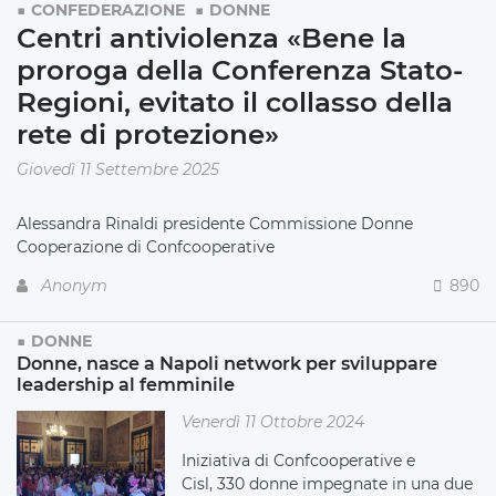
CONFEDERAZIONE
DONNE
Centri antiviolenza «Bene la
proroga della Conferenza Stato-
Regioni, evitato il collasso della
rete di protezione»
Giovedì 11 Settembre 2025
Alessandra Rinaldi presidente Commissione Donne
Cooperazione di Confcooperative
Anonym
890
DONNE
Donne, nasce a Napoli network per sviluppare
leadership al femminile
Venerdì 11 Ottobre 2024
Iniziativa di Confcooperative e
Cisl, 330 donne impegnate in una due