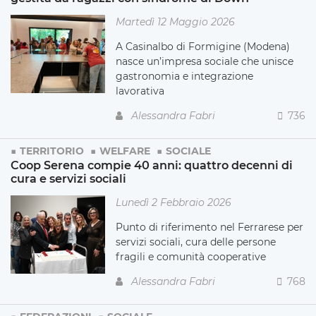
Martedì 12 Maggio 2026
A Casinalbo di Formigine (Modena)
nasce un’impresa sociale che unisce
gastronomia e integrazione
lavorativa
Alessandra Fabri
736
TERRITORIO
WELFARE
SOCIALE
Coop Serena compie 40 anni: quattro decenni di
cura e servizi sociali
Lunedì 2 Febbraio 2026
Punto di riferimento nel Ferrarese per
servizi sociali, cura delle persone
fragili e comunità cooperative
Alessandra Fabri
768