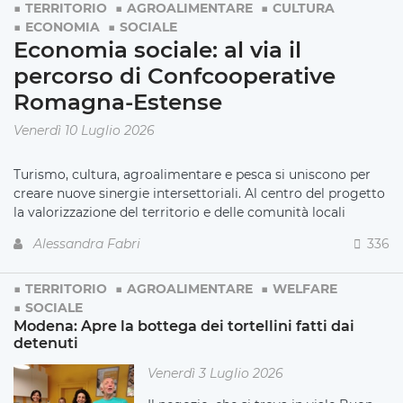
TERRITORIO
AGROALIMENTARE
CULTURA
ECONOMIA
SOCIALE
Economia sociale: al via il
percorso di Confcooperative
Romagna-Estense
Venerdì 10 Luglio 2026
Turismo, cultura, agroalimentare e pesca si uniscono per
creare nuove sinergie intersettoriali. Al centro del progetto
la valorizzazione del territorio e delle comunità locali
Alessandra Fabri
336
TERRITORIO
AGROALIMENTARE
WELFARE
SOCIALE
Modena: Apre la bottega dei tortellini fatti dai
detenuti
Venerdì 3 Luglio 2026