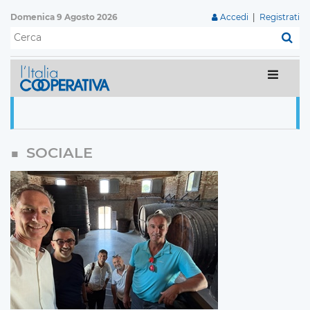
Domenica 9 Agosto 2026
Accedi
|
Registrati
C
SOCIALE