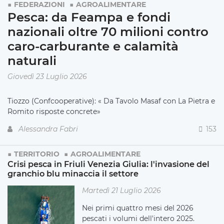
FEDERAZIONI
AGROALIMENTARE
Pesca: da Feampa e fondi
nazionali oltre 70 milioni contro
caro-carburante e calamità
naturali
Giovedì 23 Luglio 2026
Tiozzo (Confcooperative): « Da Tavolo Masaf con La Pietra e
Romito risposte concrete»
Alessandra Fabri
153
TERRITORIO
AGROALIMENTARE
Crisi pesca in Friuli Venezia Giulia: l'invasione del
granchio blu minaccia il settore
Martedì 21 Luglio 2026
Nei primi quattro mesi del 2026
pescati i volumi dell'intero 2025.