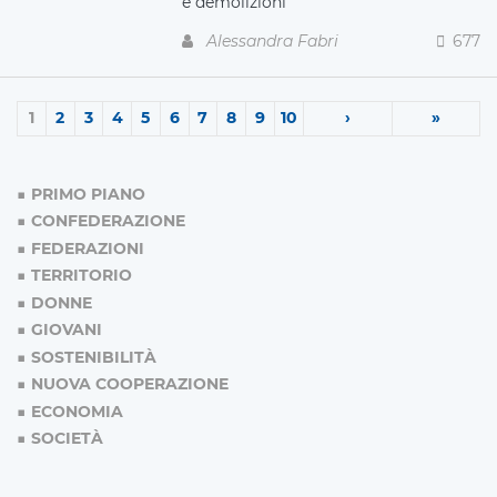
e demolizioni
Alessandra Fabri
677
1
2
3
4
5
6
7
8
9
10
›
»
PRIMO PIANO
CONFEDERAZIONE
FEDERAZIONI
TERRITORIO
DONNE
GIOVANI
SOSTENIBILITÀ
NUOVA COOPERAZIONE
ECONOMIA
SOCIETÀ