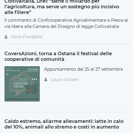
Coltivaitalia, Drei: “Bene il miliardo per
l’agricoltura, ma serve un sostegno più incisivo
alle filiere”
Il commento di Confcooperative Agroalimentare e Pesca al
via libera alla Camera del Disegno di legge Coltivaitalia
Alina Fiordellisi
CoversAzioni, torna a Ostana il festival delle
cooperative di comunità
Appuntamento dal 25 al 27 settembre
Laura Viviani
Caldo estremo, allarme allevamenti: latte in calo
del 10%, animali allo stremo e costi in aumento