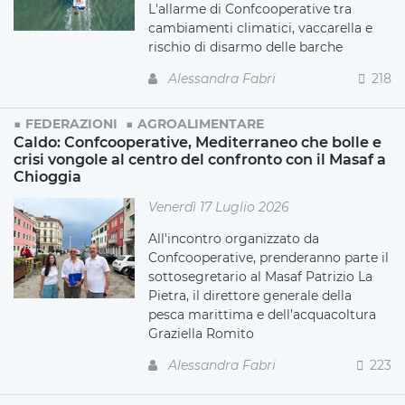
L'allarme di Confcooperative tra
cambiamenti climatici, vaccarella e
rischio di disarmo delle barche
Alessandra Fabri
218
FEDERAZIONI
AGROALIMENTARE
Caldo: Confcooperative, Mediterraneo che bolle e
crisi vongole al centro del confronto con il Masaf a
Chioggia
Venerdì 17 Luglio 2026
All'incontro organizzato da
Confcooperative, prenderanno parte il
sottosegretario al Masaf Patrizio La
Pietra, il direttore generale della
pesca marittima e dell’acquacoltura
Graziella Romito
Alessandra Fabri
223