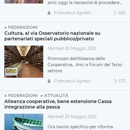
anni: oggi la necessità di procedere...
Francesco Agresti
456
FEDERAZIONI
Cultura, al via Osservatorio nazionale su
partenariati speciali pubblico/privato
Martedì 25 Maggio 2021
Promosso dall'Alleanza delle
Cooperative, Anci e Forum del Terzo
settore
Francesco Agresti
575
FEDERAZIONI
ATTUALITÀ
Alleanza cooperative, bene estensione Cassa
integrazione alla pesca
Martedì 25 Maggio 2021
Ora tavolo specifico per riforma