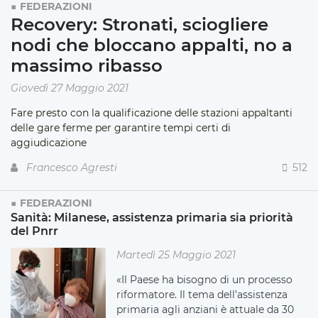
FEDERAZIONI
Recovery: Stronati, sciogliere
nodi che bloccano appalti, no a
massimo ribasso
Giovedì 27 Maggio 2021
Fare presto con la qualificazione delle stazioni appaltanti
delle gare ferme per garantire tempi certi di
aggiudicazione
Francesco Agresti
512
FEDERAZIONI
Sanità: Milanese, assistenza primaria sia priorità
del Pnrr
Martedì 25 Maggio 2021
«Il Paese ha bisogno di un processo
riformatore. Il tema dell’assistenza
primaria agli anziani è attuale da 30