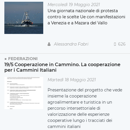
Mercoledì 19 Maggio 2021
Una giornata nazionale di protesta
contro le scelte Ue con manifestazioni
a Venezia e a Mazara del Vallo
Alessandra Fabri
626
FEDERAZIONI
19/5 Cooperazione in Cammino. La cooperazione
per i Cammini Italiani
Martedì 18 Maggio 2021
Presentazione del progetto che vede
insieme la cooperazione
agroalimentare e turistica in un
percorso intersettoriale di
valorizzazione delle esperienze
cooperative lungo i tracciati dei
cammini italiani