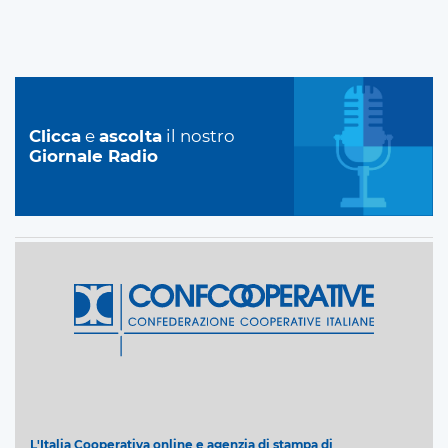
Clicca
e
ascolta
il nostro
Giornale Radio
L'Italia Cooperativa online e agenzia di stampa di