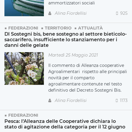
ammortizzatori sociali
Alina Fiordellisi
925
FEDERAZIONI
TERRITORIO
ATTUALITÀ
Dl Sostegni bis, bene sostegno al settore bieticolo-
saccarifero, insufficiente lo stanziamento per i
danni delle gelate
Martedì 25 Maggio 2021
Il commento di Alleanza cooperative
Agroalimentari rispetto al
le principali
novità per il comparto
agroalimentare contenute nel testo
definitivo del Decreto Sostegni Bis.
Alina Fiordellisi
1173
FEDERAZIONI
Pesca: l’Alleanza delle Cooperative dichiara lo
stato di agitazione della categoria per il 12 giugno