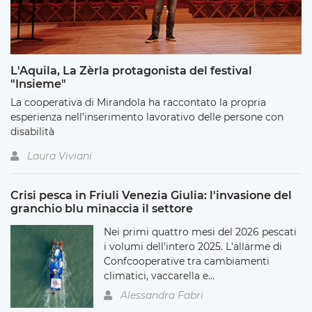
L'Aquila, La Zèrla protagonista del festival
"Insieme"
La cooperativa di Mirandola ha raccontato la propria
esperienza nell’inserimento lavorativo delle persone con
disabilità
Laura Viviani
Crisi pesca in Friuli Venezia Giulia: l'invasione del
granchio blu minaccia il settore
Nei primi quattro mesi del 2026 pescati
i volumi dell'intero 2025. L'allarme di
Confcooperative tra cambiamenti
climatici, vaccarella e...
Alessandra Fabri