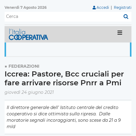
Venerdì 7 Agosto 2026
Accedi
|
Registrati
C
FEDERAZIONI
Iccrea: Pastore, Bcc cruciali per
fare arrivare risorse Pnrr a Pmi
giovedì 24 giugno 2021
Il direttore generale dell'
Istituto centrale del credito
cooperativo si dice ottimista sulla ripresa.
Dalle
moratorie segnali incoraggianti, sono scese da 21 a 9
mld