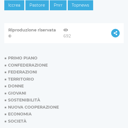
Iccrea
Pastore
Pnrr
Topnews
Riproduzione riservata
©
692
PRIMO PIANO
CONFEDERAZIONE
FEDERAZIONI
TERRITORIO
DONNE
GIOVANI
SOSTENIBILITÀ
NUOVA COOPERAZIONE
ECONOMIA
SOCIETÀ