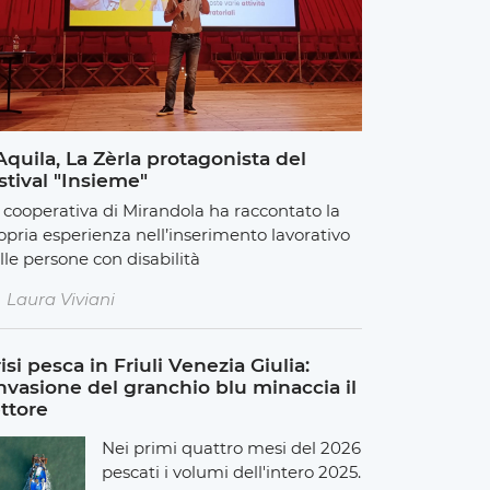
Aquila, La Zèrla protagonista del
stival "Insieme"
 cooperativa di Mirandola ha raccontato la
opria esperienza nell’inserimento lavorativo
lle persone con disabilità
Laura Viviani
isi pesca in Friuli Venezia Giulia:
invasione del granchio blu minaccia il
ttore
Nei primi quattro mesi del 2026
pescati i volumi dell'intero 2025.