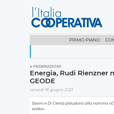
PRIMO PIANO
CO
FEDERAZIONI
Energia, Rudi Rienzner 
GEODE
venerdì 18 giugno 2021
Savini e Di Centa plaudono alla nomina «Org
svolto»