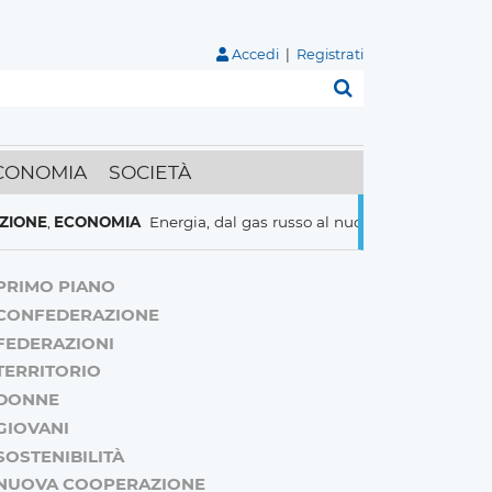
Accedi
|
Registrati
Cerca
CONOMIA
SOCIETÀ
ECONOMIA
Energia, dal gas russo al nucleare italiani pronti a tut
PRIMO PIANO
CONFEDERAZIONE
FEDERAZIONI
TERRITORIO
DONNE
GIOVANI
SOSTENIBILITÀ
NUOVA COOPERAZIONE