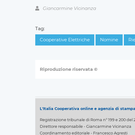
Giancarmine Vicinanza
Tag:
Cooperative Elettriche
Nomine
Ri
Riproduzione riservata ©
L'Italia Cooperativa online e agenzia di stamp
Registrazione tribunale di Roma n° 199 e 200 del 
Direttore responsabile - Giancarmine Vicinanza
Coordinamento editoriale - Francesco Agresti