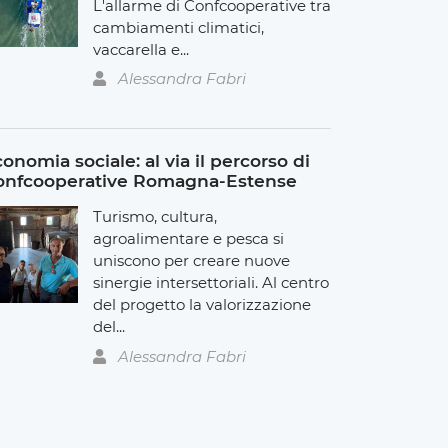
L'allarme di Confcooperative tra
cambiamenti climatici,
vaccarella e...
Alessandra Fabri
onomia sociale: al via il percorso di
onfcooperative Romagna-Estense
Turismo, cultura,
agroalimentare e pesca si
uniscono per creare nuove
sinergie intersettoriali. Al centro
del progetto la valorizzazione
del...
Alessandra Fabri