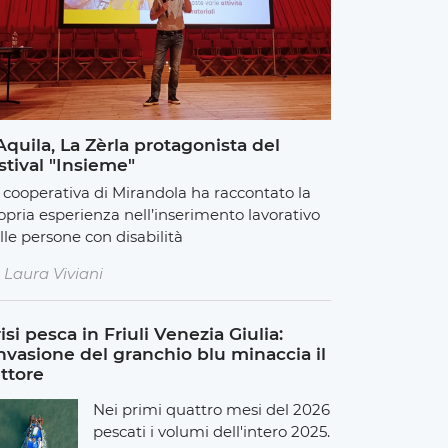
Aquila, La Zèrla protagonista del
stival "Insieme"
 cooperativa di Mirandola ha raccontato la
opria esperienza nell’inserimento lavorativo
lle persone con disabilità
Laura Viviani
isi pesca in Friuli Venezia Giulia:
invasione del granchio blu minaccia il
ttore
Nei primi quattro mesi del 2026
pescati i volumi dell'intero 2025.