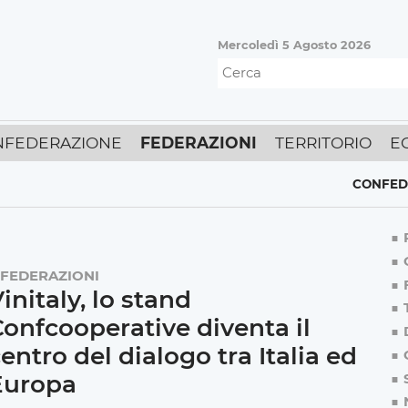
Mercoledì 5 Agosto 2026
NFEDERAZIONE
FEDERAZIONI
TERRITORIO
E
CONFEDERAZIO
FEDERAZIONI
initaly, lo stand
onfcooperative diventa il
entro del dialogo tra Italia ed
Europa