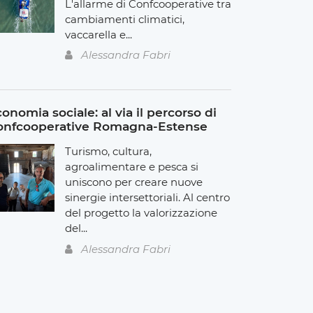
L'allarme di Confcooperative tra
cambiamenti climatici,
vaccarella e...
Alessandra Fabri
onomia sociale: al via il percorso di
onfcooperative Romagna-Estense
Turismo, cultura,
agroalimentare e pesca si
uniscono per creare nuove
sinergie intersettoriali. Al centro
del progetto la valorizzazione
del...
Alessandra Fabri