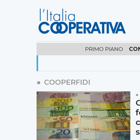
PRIMO PIANO
CO
COOPERFIDI
C
c
s