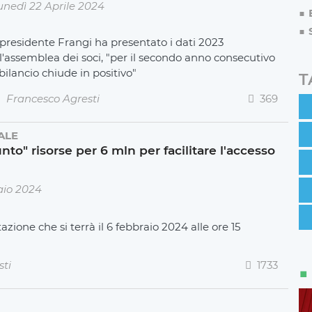
unedì 22 Aprile 2024
l presidente Frangi ha presentato i dati 2023
ll'assemblea dei soci, "per il secondo anno consecutivo
 bilancio chiude in positivo"
T
Francesco Agresti
369
ALE
to" risorse per 6 mln per facilitare l'accesso
aio 2024
zione che si terrà il 6 febbraio 2024 alle ore 15
sti
1733