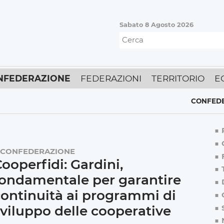
Sabato 8 Agosto 2026
NFEDERAZIONE
FEDERAZIONI
TERRITORIO
E
CONFEDERAZION
CONFEDERAZIONE
ooperfidi: Gardini,
fondamentale per garantire
ontinuità ai programmi di
viluppo delle cooperative