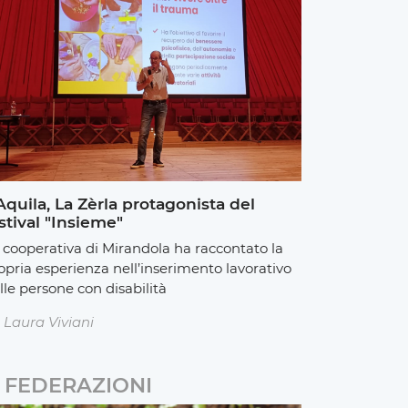
Aquila, La Zèrla protagonista del
stival "Insieme"
 cooperativa di Mirandola ha raccontato la
opria esperienza nell’inserimento lavorativo
lle persone con disabilità
Laura Viviani
FEDERAZIONI