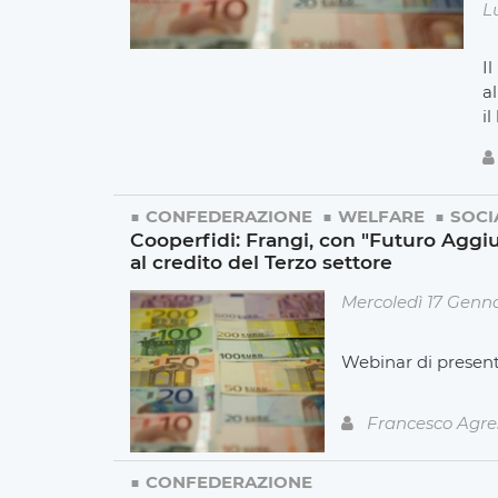
L
I
a
il
CONFEDERAZIONE
WELFARE
SOCI
Cooperfidi: Frangi, con "Futuro Aggiun
al credito del Terzo settore
Mercoledì 17 Genn
Webinar di presenta
Francesco Agre
CONFEDERAZIONE