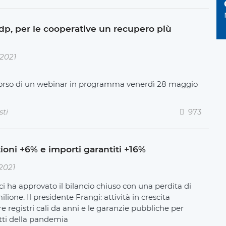
Cdp, per le cooperative un recupero più
2021
 corso di un webinar in programma venerdì 28 maggio
sti
973
ioni +6% e importi garantiti +16%
2021
i ha approvato il bilancio chiuso con una perdita di
lione. Il presidente Frangi: attività in crescita
re registri cali da anni e le garanzie pubbliche per
etti della pandemia