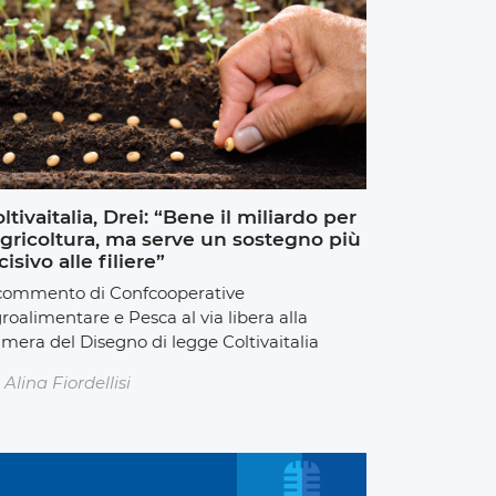
ltivaitalia, Drei: “Bene il miliardo per
agricoltura, ma serve un sostegno più
cisivo alle filiere”
 commento di Confcooperative
roalimentare e Pesca al via libera alla
mera del Disegno di legge Coltivaitalia
Alina Fiordellisi