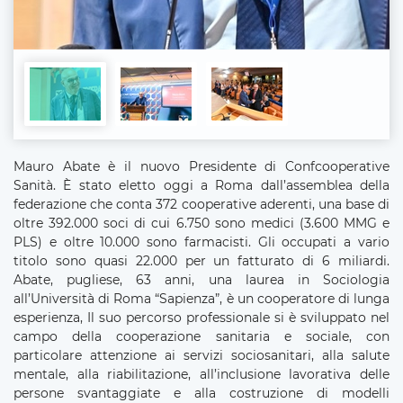
Mauro Abate è il nuovo Presidente di Confcooperative
Sanità. È stato eletto oggi a Roma dall’assemblea della
federazione che conta 372 cooperative aderenti, una base di
oltre 392.000 soci di cui 6.750 sono medici (3.600 MMG e
PLS) e oltre 10.000 sono farmacisti. Gli occupati a vario
titolo sono quasi 22.000 per un fatturato di 6 miliardi.
Abate, pugliese, 63 anni, una laurea in Sociologia
all’Università di Roma “Sapienza”, è un cooperatore di lunga
esperienza, Il suo percorso professionale si è sviluppato nel
campo della cooperazione sanitaria e sociale, con
particolare attenzione ai servizi sociosanitari, alla salute
mentale, alla riabilitazione, all’inclusione lavorativa delle
persone svantaggiate e alla costruzione di modelli