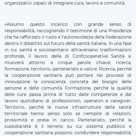
organizzativi capaci di integrare cura, lavoro e comunità.
«Assumo questo incarico con grande senso di
responsabilità, raccogliendo il testimone di una Presidenza
che ha rafforzato il ruolo e l’autorevolezza della Federazione
dentro il dibattito sul futuro della sanità italiana. In una fase
in cui sanità e sociosanitario attraversano trasformazioni
profonde, il lavoro della di Confcooperative Sanità si
muoverà attorno a cinque parole chiave: ricerca,
formazione, territorio, partenariato e valore. Ricerca, perché
la cooperazione sanitaria può portare nei processi di
innovazione la conoscenza concreta dei bisogni delle
persone e delle comunità. Formazione, perché la qualità
delle cure passa prima di tutto dalle competenze e dal
lavoro quotidiano di professionisti, operatori e caregiver.
Territorio, perché le nuove infrastrutture della sanità
territoriale hanno senso solo se riempite di relazioni,
prossimità e presa in carico. Partenariato, perché la
sussidiarietà è il terreno su cui sistema pubblico e
cooperazione sanitaria possono condividere responsabilità,