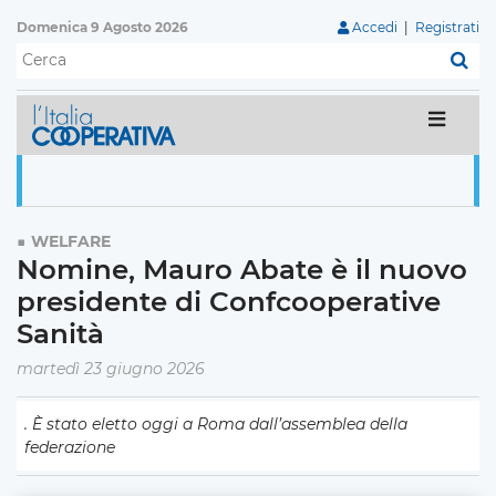
Domenica 9 Agosto 2026
Accedi
|
Registrati
C
WELFARE
Nomine, Mauro Abate è il nuovo
presidente di Confcooperative
Sanità
martedì 23 giugno 2026
. È stato eletto oggi a Roma dall’assemblea della
federazione