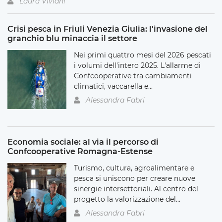
Laura Viviani
Crisi pesca in Friuli Venezia Giulia: l'invasione del
granchio blu minaccia il settore
Nei primi quattro mesi del 2026 pescati
i volumi dell'intero 2025. L'allarme di
Confcooperative tra cambiamenti
climatici, vaccarella e...
Alessandra Fabri
Economia sociale: al via il percorso di
Confcooperative Romagna-Estense
Turismo, cultura, agroalimentare e
pesca si uniscono per creare nuove
sinergie intersettoriali. Al centro del
progetto la valorizzazione del...
Alessandra Fabri