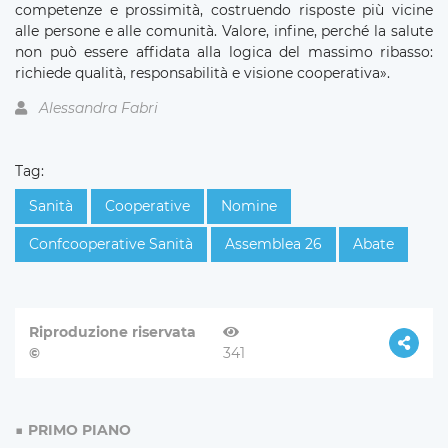
competenze e prossimità, costruendo risposte più vicine
alle persone e alle comunità. Valore, infine, perché la salute
non può essere affidata alla logica del massimo ribasso:
richiede qualità, responsabilità e visione cooperativa».
Alessandra Fabri
Tag:
Sanità
Cooperative
Nomine
Confcooperative Sanità
Assemblea 26
Abate
Riproduzione riservata
©
341
PRIMO PIANO