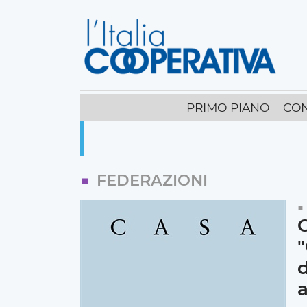
PRIMO PIANO
CO
FEDERAZIONI
C
"
d
a