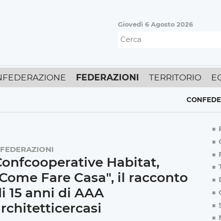
Giovedì 6 Agosto 2026
NFEDERAZIONE
FEDERAZIONI
TERRITORIO
E
CONFEDERAZION
FEDERAZIONI
onfcooperative Habitat,
Come Fare Casa", il racconto
i 15 anni di AAA
rchitetticercasi