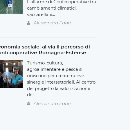
L'allarme di Confcooperative tra
cambiamenti climatici,
vaccarella e...
Alessandra Fabri
onomia sociale: al via il percorso di
onfcooperative Romagna-Estense
Turismo, cultura,
agroalimentare e pesca si
uniscono per creare nuove
sinergie intersettoriali. Al centro
del progetto la valorizzazione
del...
Alessandra Fabri