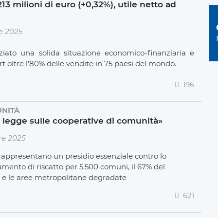
3 milioni di euro (+0,32%), utile netto ad
e 2025
ziato una solida situazione economico-finanziaria e
t oltre l'80% delle vendite in 75 paesi del mondo.
196
UNITÀ
 legge sulle cooperative di comunità»
re 2025
 rappresentano un presidio essenziale contro lo
mento di riscatto per 5.500 comuni, il 67% del
le e le aree metropolitane degradate
621