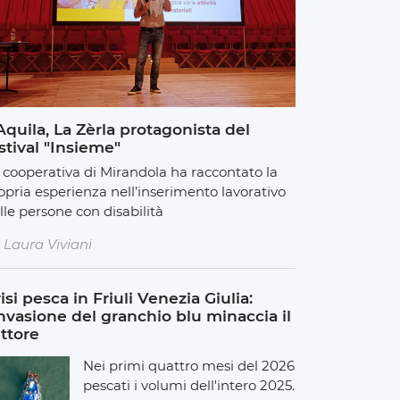
Aquila, La Zèrla protagonista del
stival "Insieme"
 cooperativa di Mirandola ha raccontato la
opria esperienza nell’inserimento lavorativo
lle persone con disabilità
Laura Viviani
isi pesca in Friuli Venezia Giulia:
invasione del granchio blu minaccia il
ttore
Nei primi quattro mesi del 2026
pescati i volumi dell'intero 2025.