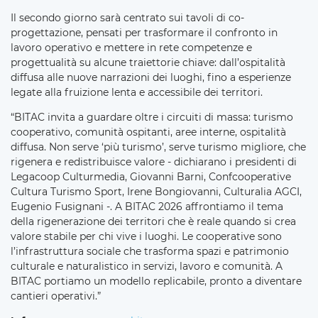
Il secondo giorno sarà centrato sui tavoli di co-
progettazione, pensati per trasformare il confronto in
lavoro operativo e mettere in rete competenze e
progettualità su alcune traiettorie chiave: dall’ospitalità
diffusa alle nuove narrazioni dei luoghi, fino a esperienze
legate alla fruizione lenta e accessibile dei territori.
“BITAC invita a guardare oltre i circuiti di massa: turismo
cooperativo, comunità ospitanti, aree interne, ospitalità
diffusa. Non serve ‘più turismo’, serve turismo migliore, che
rigenera e redistribuisce valore - dichiarano i presidenti di
Legacoop Culturmedia, Giovanni Barni, Confcooperative
Cultura Turismo Sport, Irene Bongiovanni, Culturalia AGCI,
Eugenio Fusignani -. A BITAC 2026 affrontiamo il tema
della rigenerazione dei territori che è reale quando si crea
valore stabile per chi vive i luoghi. Le cooperative sono
l’infrastruttura sociale che trasforma spazi e patrimonio
culturale e naturalistico in servizi, lavoro e comunità. A
BITAC portiamo un modello replicabile, pronto a diventare
cantieri operativi.”