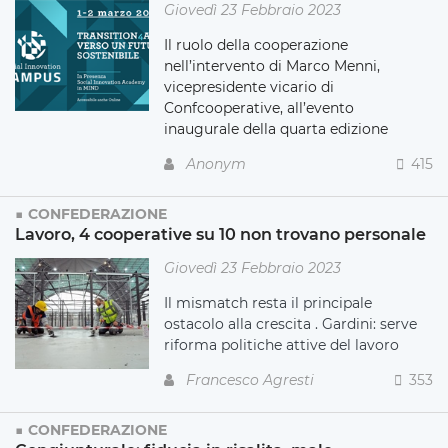
Giovedì 23 Febbraio 2023
Il ruolo della cooperazione
nell’intervento di Marco Menni,
vicepresidente vicario di
Confcooperative, all’evento
inaugurale della quarta edizione
Anonym
415
CONFEDERAZIONE
Lavoro, 4 cooperative su 10 non trovano personale
Giovedì 23 Febbraio 2023
Il mismatch resta il principale
ostacolo alla crescita . Gardini: serve
riforma politiche attive del lavoro
Francesco Agresti
353
CONFEDERAZIONE