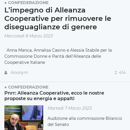
CONFEDERAZIONE
L’impegno di Alleanza
Cooperative per rimuovere le
diseguaglianze di genere
Mercoledì 8 Marzo 2023
Anna Manca, Annalisa Casino e Alessia Stabile per la
Commissione Donne e Parità dell’Alleanza delle
Cooperative Italiane
Anonym
414
CONFEDERAZIONE
Pnrr: Alleanza Cooperative, ecco le nostre
proposte su energia e appalti
Martedì 7 Marzo 2023
Audizione alla commissione Bilancio
del Senato