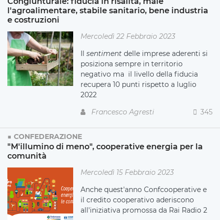
Congiunturale: fiducia in risalita, male
l'agroalimentare, stabile sanitario, bene industria
e costruzioni
Mercoledì 22 Febbraio 2023
Il
sentiment
delle imprese aderenti si
posiziona sempre in territorio
negativo ma il livello della fiducia
recupera 10 punti rispetto a luglio
2022
Francesco Agresti
345
CONFEDERAZIONE
"M'illumino di meno", cooperative energia per la
comunità
Mercoledì 15 Febbraio 2023
Anche quest'anno Confcooperative e
il credito cooperativo aderiscono
all'iniziativa promossa da Rai Radio 2