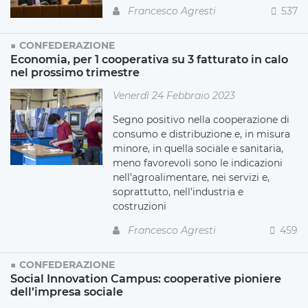
Francesco Agresti
537
CONFEDERAZIONE
Economia, per 1 cooperativa su 3 fatturato in calo
nel prossimo trimestre
Venerdì 24 Febbraio 2023
Segno positivo nella cooperazione di
consumo e distribuzione e, in misura
minore, in quella sociale e sanitaria,
meno favorevoli sono le indicazioni
nell’agroalimentare, nei servizi e,
soprattutto, nell’industria e
costruzioni
Francesco Agresti
459
CONFEDERAZIONE
Social Innovation Campus: cooperative pioniere
dell’impresa sociale