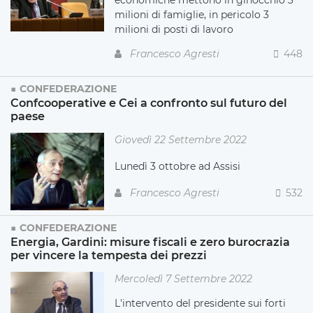
milioni di famiglie, in pericolo 3
milioni di posti di lavoro
Francesco Agresti
448
CONFEDERAZIONE
Confcooperative e Cei a confronto sul futuro del
paese
Giovedì 22 Settembre 2022
Lunedì 3 ottobre ad Assisi
Francesco Agresti
532
CONFEDERAZIONE
Energia, Gardini: misure fiscali e zero burocrazia
per vincere la tempesta dei prezzi
Mercoledì 7 Settembre 2022
L'intervento del presidente sui forti