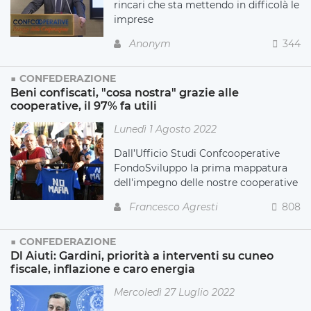
rincari che sta mettendo in difficolà le
imprese
Anonym
344
CONFEDERAZIONE
Beni confiscati, "cosa nostra" grazie alle
cooperative, il 97% fa utili
Lunedì 1 Agosto 2022
Dall’Ufficio Studi Confcooperative
FondoSviluppo la prima mappatura
dell'impegno delle nostre cooperative
Francesco Agresti
808
CONFEDERAZIONE
Dl Aiuti: Gardini, priorità a interventi su cuneo
fiscale, inflazione e caro energia
Mercoledì 27 Luglio 2022