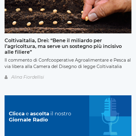
Coltivaitalia, Drei: “Bene il miliardo per
l’agricoltura, ma serve un sostegno più incisivo
alle filiere”
Il commento di Confcooperative Agroalimentare e Pesca al
via libera alla Camera del Disegno di legge Coltivaitalia
Alina Fiordellisi
Clicca
e
ascolta
il nostro
Giornale Radio