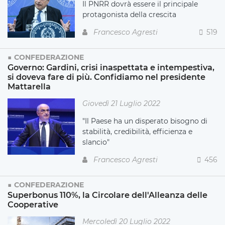
Il PNRR dovrà essere il principale
protagonista della crescita
Francesco Agresti
519
CONFEDERAZIONE
Governo: Gardini, crisi inaspettata e intempestiva,
si doveva fare di più. Confidiamo nel presidente
Mattarella
Giovedì 21 Luglio 2022
"Il Paese ha un disperato bisogno di
stabilità, credibilità, efficienza e
slancio"
Francesco Agresti
456
CONFEDERAZIONE
Superbonus 110%, la Circolare dell'Alleanza delle
Cooperative
Mercoledì 20 Luglio 2022