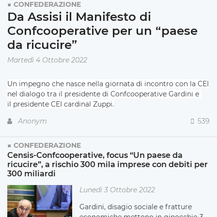
CONFEDERAZIONE
Da Assisi il Manifesto di
Confcooperative per un “paese
da ricucire”
Martedì 4 Ottobre 2022
Un impegno che nasce nella giornata di incontro con la CEI
nel dialogo tra il presidente di Confcooperative Gardini e
il presidente CEI cardinal Zuppi.
Anonym
539
CONFEDERAZIONE
Censis-Confcooperative, focus “Un paese da
ricucire”, a rischio 300 mila imprese con debiti per
300 miliardi
Lunedì 3 Ottobre 2022
Gardini, disagio sociale e fratture
economiche mettono in ginocchio 3