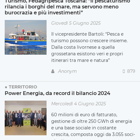
Turismo, Fedagripesca Toscana: “Il pescaturismo
rilancia i borghi del mare, ma servono meno
burocrazia e più investimenti”
Giovedì 5 Giugno 2025
Il vicepresidente Bartoli: “Pesca e
turismo possono crescere insieme.
Dalla costa livornese a quella
grossetana esistono veri e propri
itinerari tra mare e natura”
Anonym
879
TERRITORIO
Power Energia, da record il bilancio 2024
Mercoledì 4 Giugno 2025
60 milioni di euro di fatturato,
gestione di oltre 250 GWh di energia
e una base sociale in costante
crescita, composta oggi da 3.055 soci-