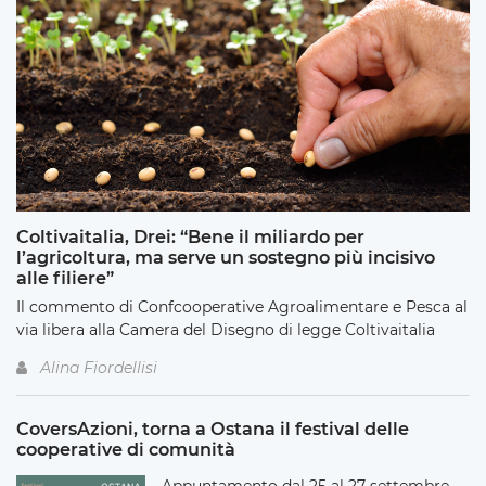
Coltivaitalia, Drei: “Bene il miliardo per
l’agricoltura, ma serve un sostegno più incisivo
alle filiere”
Il commento di Confcooperative Agroalimentare e Pesca al
via libera alla Camera del Disegno di legge Coltivaitalia
Alina Fiordellisi
CoversAzioni, torna a Ostana il festival delle
cooperative di comunità
Appuntamento dal 25 al 27 settembre