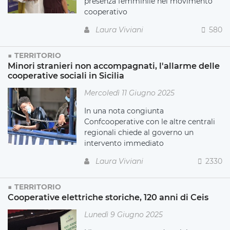
presenza femminile nel movimento
cooperativo
Laura Viviani
580
TERRITORIO
Minori stranieri non accompagnati, l'allarme delle
cooperative sociali in Sicilia
Mercoledì 11 Giugno 2025
In una nota congiunta
Confcooperative con le altre centrali
regionali chiede al governo un
intervento immediato
Laura Viviani
2330
TERRITORIO
Cooperative elettriche storiche, 120 anni di Ceis
Lunedì 9 Giugno 2025