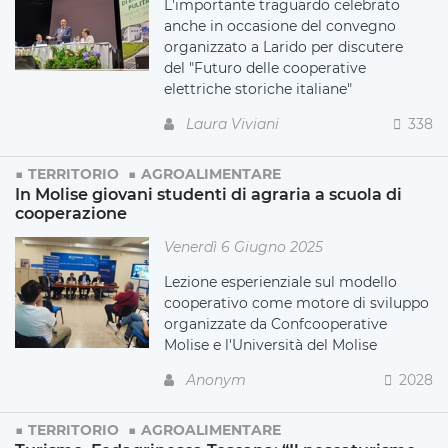
L'importante traguardo celebrato
anche in occasione del convegno
organizzato a Larido per discutere
del "Futuro delle cooperative
elettriche storiche italiane"
Laura Viviani
338
TERRITORIO
AGROALIMENTARE
In Molise giovani studenti di agraria a scuola di
cooperazione
Venerdì 6 Giugno 2025
Lezione esperienziale sul modello
cooperativo come motore di sviluppo
organizzate da Confcooperative
Molise e l'Università del Molise
Anonym
2028
TERRITORIO
AGROALIMENTARE