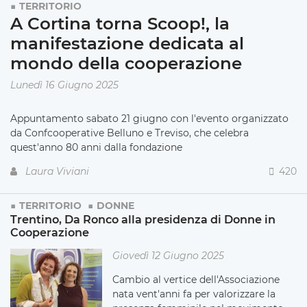
TERRITORIO
A Cortina torna Scoop!, la
manifestazione dedicata al
mondo della cooperazione
Lunedì 16 Giugno 2025
Appuntamento sabato 21 giugno con l'evento organizzato
da Confcooperative Belluno e Treviso, che celebra
quest'anno 80 anni dalla fondazione
Laura Viviani
420
TERRITORIO
DONNE
Trentino, Da Ronco alla presidenza di Donne in
Cooperazione
Giovedì 12 Giugno 2025
Cambio al vertice dell'Associazione
nata vent'anni fa per valorizzare la