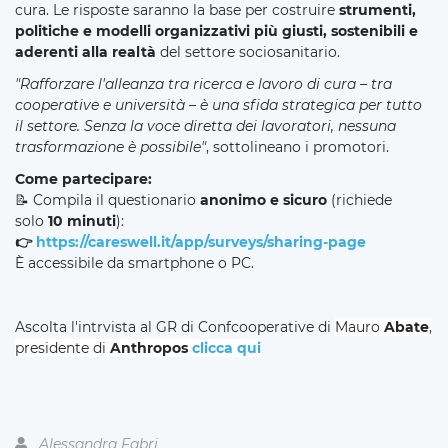
cura. Le risposte saranno la base per costruire
strumenti,
politiche e modelli organizzativi più giusti, sostenibili e
aderenti alla realtà
del settore sociosanitario.
"Rafforzare l'alleanza tra ricerca e lavoro di cura – tra
cooperative e università – è una sfida strategica per tutto
il settore. Senza la voce diretta dei lavoratori, nessuna
trasformazione è possibile"
, sottolineano i promotori.
Come partecipare:
📝 Compila il questionario
anonimo e sicuro
(richiede
solo
10 minuti
):
👉
https://careswell.it/app/surveys/sharing-page
È accessibile da smartphone o PC.
Ascolta l'intrvista al GR di Confcooperative di
Mauro
Abate
,
presidente di
Anthropos
clicca qui
Alessandra Fabri