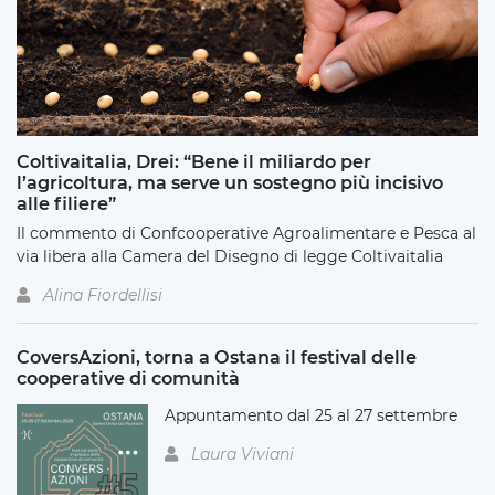
Coltivaitalia, Drei: “Bene il miliardo per
l’agricoltura, ma serve un sostegno più incisivo
alle filiere”
Il commento di Confcooperative Agroalimentare e Pesca al
via libera alla Camera del Disegno di legge Coltivaitalia
Alina Fiordellisi
CoversAzioni, torna a Ostana il festival delle
cooperative di comunità
Appuntamento dal 25 al 27 settembre
Laura Viviani