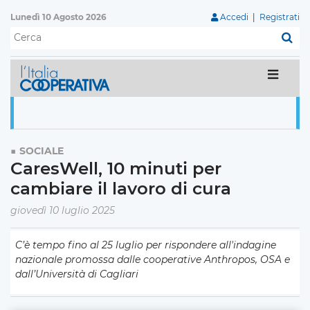
Lunedì 10 Agosto 2026
Accedi
|
Registrati
C
SOCIALE
CaresWell, 10 minuti per
cambiare il lavoro di cura
giovedì 10 luglio 2025
C’è tempo fino al 25 luglio per rispondere all'indagine
nazionale promossa dalle cooperative Anthropos, OSA e
dall’Università di Cagliari