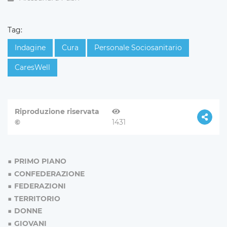
Tag:
Indagine
Cura
Personale Sociosanitario
CaresWell
Riproduzione riservata
©
1431
PRIMO PIANO
CONFEDERAZIONE
FEDERAZIONI
TERRITORIO
DONNE
GIOVANI