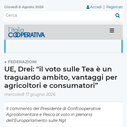
Giovedì 6 Agosto 2026
Accedi
|
Registrati
C
FEDERAZIONI
UE, Drei: "il voto sulle Tea è un
traguardo ambito, vantaggi per
agricoltori e consumatori”
mercoledì 17 giugno 2026
ll commento del Presidente di Confcooperative
Agroalimentare e Pesca al voto in plenaria
dell'Europarlamento sulle Ngt