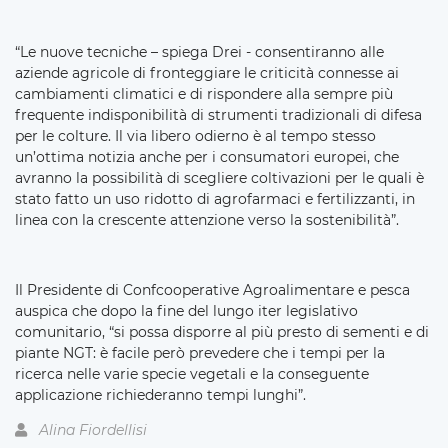
“Le nuove tecniche – spiega Drei - consentiranno alle
aziende agricole di fronteggiare le criticità connesse ai
cambiamenti climatici e di rispondere alla sempre più
frequente indisponibilità di strumenti tradizionali di difesa
per le colture. Il via libero odierno è al tempo stesso
un’ottima notizia anche per i consumatori europei, che
avranno la possibilità di scegliere coltivazioni per le quali è
stato fatto un uso ridotto di agrofarmaci e fertilizzanti, in
linea con la crescente attenzione verso la sostenibilità”.
Il Presidente di Confcooperative Agroalimentare e pesca
auspica che dopo la fine del lungo iter legislativo
comunitario, “si possa disporre al più presto di sementi e di
piante NGT: è facile però prevedere che i tempi per la
ricerca nelle varie specie vegetali e la conseguente
applicazione richiederanno tempi lunghi”.
Alina Fiordellisi