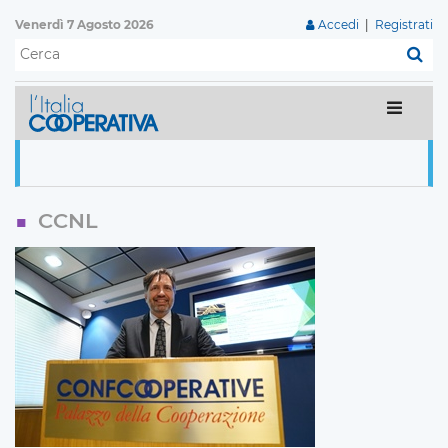
Venerdì 7 Agosto 2026
Accedi
|
Registrati
C
CCNL