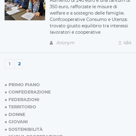
Aumento di 240 euro e una tantum di
350 euro, rafforzate le misure di
welfare e a sostegno delle famiglie.
Confcooperative Consumo e Utenza:
trovato giusto equilibrio tra interessi
lavoratori e cooperative
Anonym
484
1
2
PRIMO PIANO
CONFEDERAZIONE
FEDERAZIONI
TERRITORIO
DONNE
GIOVANI
SOSTENIBILITÀ