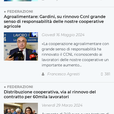
FEDERAZIONI
Agroalimentare: Gardini, su rinnovo Ccnl grande
senso di responsabilità delle nostre cooperative
agricole
Giovedì 16 Maggio 2024
«La cooperazione agroalimentare con
grande senso di responsabilità ha
rinnovato il CCNL riconoscendo ai
lavoratori delle nostre cooperative un
importante aumento...
Francesco Agresti
381
FEDERAZIONI
Distribuzione cooperativa, via al rinnovo del
contratto per 60mila lavoratori
Venerdì 29 Marzo 2024