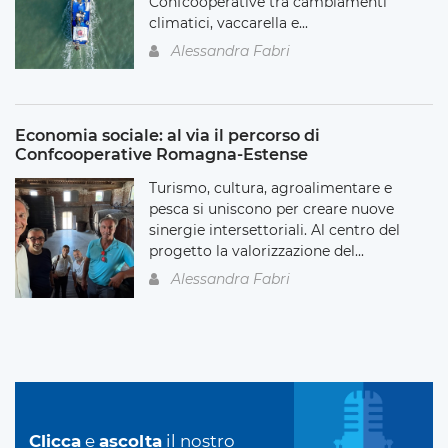
Confcooperative tra cambiamenti
climatici, vaccarella e...
Alessandra Fabri
Economia sociale: al via il percorso di
Confcooperative Romagna-Estense
Turismo, cultura, agroalimentare e
pesca si uniscono per creare nuove
sinergie intersettoriali. Al centro del
progetto la valorizzazione del...
Alessandra Fabri
Clicca
e
ascolta
il nostro