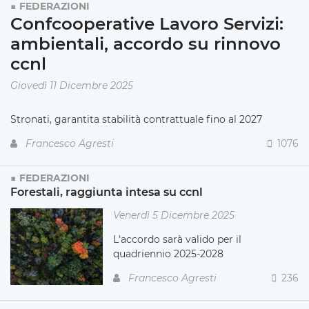
FEDERAZIONI
Confcooperative Lavoro Servizi:
ambientali, accordo su rinnovo
ccnl
Giovedì 11 Dicembre 2025
Stronati, garantita stabilità contrattuale fino al 2027
Francesco Agresti
1076
FEDERAZIONI
Forestali, raggiunta intesa su ccnl
Venerdì 5 Dicembre 2025
L'accordo sarà valido per il
quadriennio 2025-2028
Francesco Agresti
236