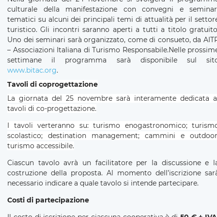
culturale della manifestazione con convegni e seminar
tematici su alcuni dei principali temi di attualità per il settor
turistico. Gli incontri saranno aperti a tutti a titolo gratuito
Uno dei seminari sarà organizzato, come di consueto, da AIT
– Associazioni Italiana di Turismo Responsabile.Nelle prossim
settimane il programma sarà disponibile sul sit
www.bitac.org
.
Tavoli di coprogettazione
La giornata del 25 novembre sarà interamente dedicata a
tavoli di co-progettazione.
I tavoli verteranno su: turismo enogastronomico; turism
scolastico; destination management; cammini e outdoor
turismo accessibile.
Ciascun tavolo avrà un facilitatore per la discussione e l
costruzione della proposta. Al momento dell’iscrizione sar
necessario indicare a quale tavolo si intende partecipare.
Costi di partecipazione
Il costo di iscrizione per ciascuna cooperativa è di
50 € + IVA