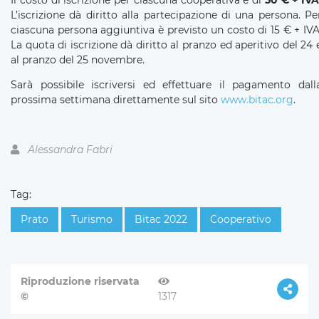
L’iscrizione dà diritto alla partecipazione di una persona. Pe
ciascuna persona aggiuntiva è previsto un costo di 15 € + IVA
La quota di iscrizione dà diritto al pranzo ed aperitivo del 24 
al pranzo del 25 novembre.
Sarà possibile iscriversi ed effettuare il pagamento dall
prossima settimana direttamente sul sito
www.bitac.org
.
Alessandra Fabri
Tag:
Prato
Turismo
Bitac 2022
Cooperativo
Riproduzione riservata
©
1317