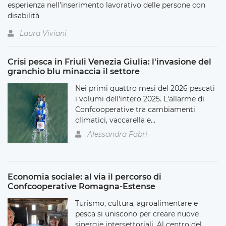
esperienza nell’inserimento lavorativo delle persone con
disabilità
Laura Viviani
Crisi pesca in Friuli Venezia Giulia: l'invasione del
granchio blu minaccia il settore
Nei primi quattro mesi del 2026 pescati
i volumi dell'intero 2025. L'allarme di
Confcooperative tra cambiamenti
climatici, vaccarella e...
Alessandra Fabri
Economia sociale: al via il percorso di
Confcooperative Romagna-Estense
Turismo, cultura, agroalimentare e
pesca si uniscono per creare nuove
sinergie intersettoriali. Al centro del