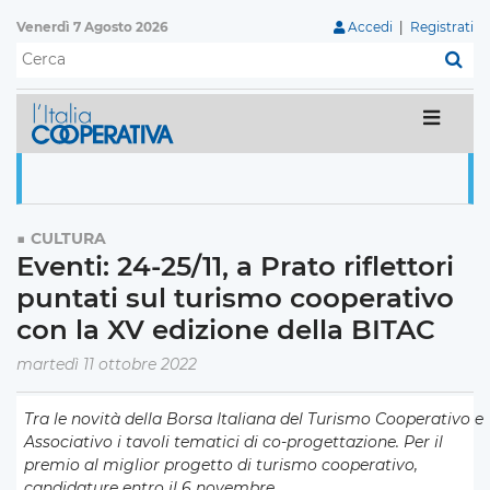
Venerdì 7 Agosto 2026
Accedi
|
Registrati
C
CULTURA
Eventi: 24-25/11, a Prato riflettori
puntati sul turismo cooperativo
con la XV edizione della BITAC
martedì 11 ottobre 2022
Tra le novità della Borsa Italiana del Turismo Cooperativo e
Associativo i tavoli tematici di co-progettazione. Per il
premio al miglior progetto di turismo cooperativo,
candidature entro il 6 novembre.