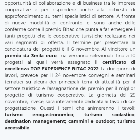
opportunità di collaborazione e di business tra le imprese
cooperative e per rispondere anche alla richiesta di
approfondimento su temi specialistici di settore. A fronte
di nuove modalità di confronto, ci sono anche delle
conferme come il premio Bitac che punta a far emergere i
tanti progetti che le cooperative turistiche realizzano nei
vari segmenti di offerta. Il termine per presentare la
candidatura dei progetti è il 6 novembre. Al vincitore un
premio da 3mila euro
, ma verranno selezionati fino a 10
progetti ai quali verrà assegnato il
certificato di
eccellenza TOP EXPERIENCE BITAC 2022
. La due giorni di
lavori, prevede per il 24 novembre convegni e seminari
tematici su alcuni dei principali temi di attualità per il
settore turistico e l’assegnazione del premio per il miglior
progetto di turismo cooperativo. La giornata del 25
novembre, invece, sarà interamente dedicata ai tavoli di co-
progettazione. Questi i temi che animeranno i tavoli:
turismo enogastronomico
;
turismo scolastico
;
destination management; cammini e outdoor; turismo
accessibile
.