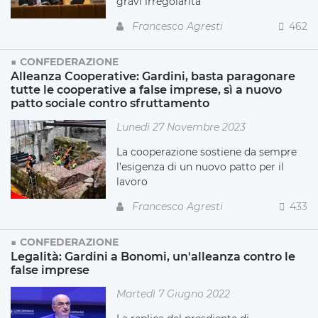
gravi irregolarità
Francesco Agresti
462
CONFEDERAZIONE
Alleanza Cooperative: Gardini, basta paragonare
tutte le cooperative a false imprese, sì a nuovo
patto sociale contro sfruttamento
Lunedì 27 Novembre 2023
La cooperazione sostiene da sempre
l’esigenza di un nuovo patto per il
lavoro
Francesco Agresti
433
CONFEDERAZIONE
Legalità: Gardini a Bonomi, un'alleanza contro le
false imprese
Martedì 7 Giugno 2022