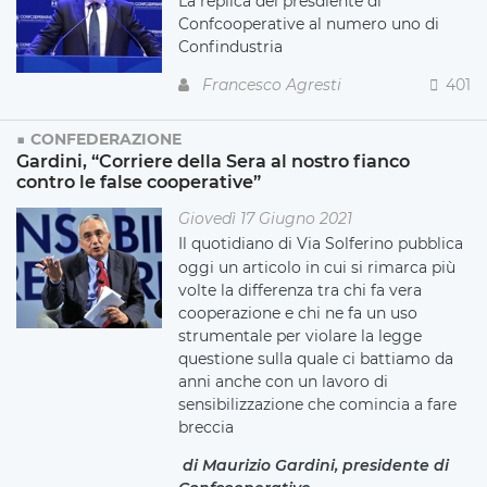
La replica del presdiente di
Confcooperative al numero uno di
Confindustria
Francesco Agresti
401
CONFEDERAZIONE
Gardini, “Corriere della Sera al nostro fianco
contro le false cooperative”
Giovedì 17 Giugno 2021
Il quotidiano di Via Solferino pubblica
oggi un articolo in cui si rimarca più
volte la differenza tra chi fa vera
cooperazione e chi ne fa un uso
strumentale per violare la legge
questione sulla quale ci battiamo da
anni anche con un lavoro di
sensibilizzazione che comincia a fare
breccia
di Maurizio Gardini, presidente di