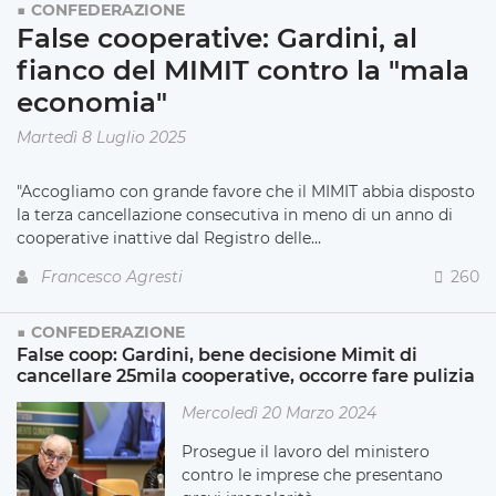
CONFEDERAZIONE
False cooperative: Gardini, al
fianco del MIMIT contro la "mala
economia"
Martedì 8 Luglio 2025
"Accogliamo con grande favore che il MIMIT abbia disposto
la terza cancellazione consecutiva in meno di un anno di
cooperative inattive dal Registro delle...
Francesco Agresti
260
CONFEDERAZIONE
False coop: Gardini, bene decisione Mimit di
cancellare 25mila cooperative, occorre fare pulizia
Mercoledì 20 Marzo 2024
Prosegue il lavoro del ministero
contro le imprese che presentano