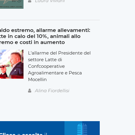
Laura Viviani
ldo estremo, allarme allevamenti:
tte in calo del 10%, animali allo
remo e costi in aumento
L'allarme del Presidente del
settore Latte di
Confcooperative
Agroalimentare e Pesca
Mocellin
Alina Fiordellisi