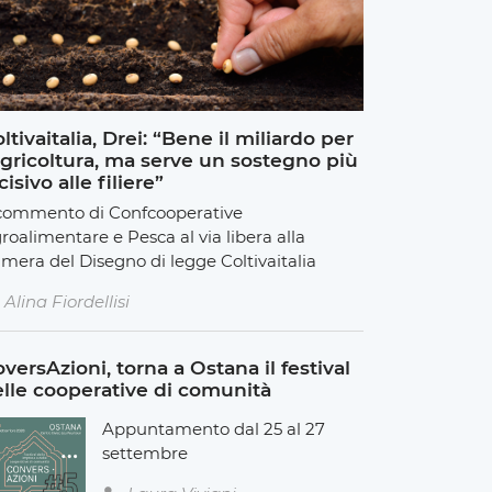
ltivaitalia, Drei: “Bene il miliardo per
agricoltura, ma serve un sostegno più
cisivo alle filiere”
 commento di Confcooperative
roalimentare e Pesca al via libera alla
mera del Disegno di legge Coltivaitalia
Alina Fiordellisi
versAzioni, torna a Ostana il festival
lle cooperative di comunità
Appuntamento dal 25 al 27
settembre