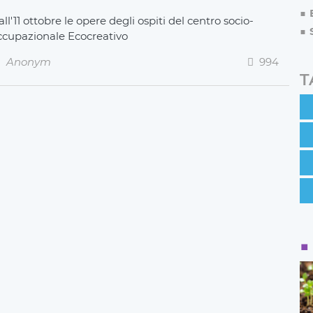
ll'11 ottobre le opere degli ospiti del centro socio-
ccupazionale Ecocreativo
Anonym
994
T