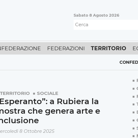
Sabato 8 Agosto 2026
FEDERAZIONE
FEDERAZIONI
TERRITORIO
E
CONFEDERAZ
TERRITORIO
SOCIALE
Esperanto”: a Rubiera la
ostra che genera arte e
nclusione
ercoledì 8 Ottobre 2025