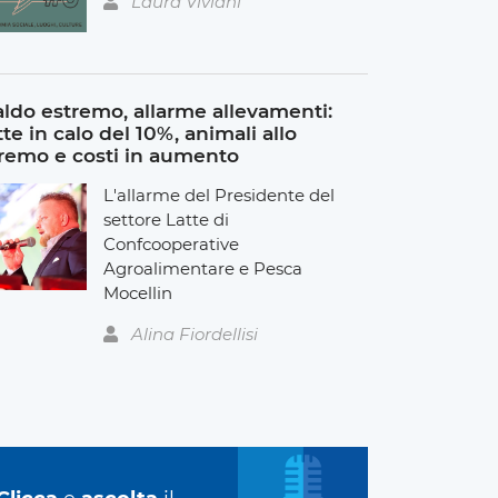
Laura Viviani
ldo estremo, allarme allevamenti:
tte in calo del 10%, animali allo
remo e costi in aumento
L'allarme del Presidente del
settore Latte di
Confcooperative
Agroalimentare e Pesca
Mocellin
Alina Fiordellisi