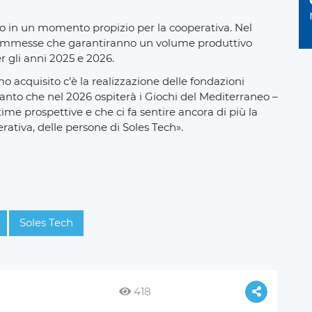
ono in un momento propizio per la cooperativa. Nel
commesse che garantiranno un volume produttivo
 gli anni 2025 e 2026.
acquisito c’è la realizzazione delle fondazioni
ranto che nel 2026 ospiterà i Giochi del Mediterraneo –
me prospettive e che ci fa sentire ancora di più la
rativa, delle persone di Soles Tech».
Soles Tech
418