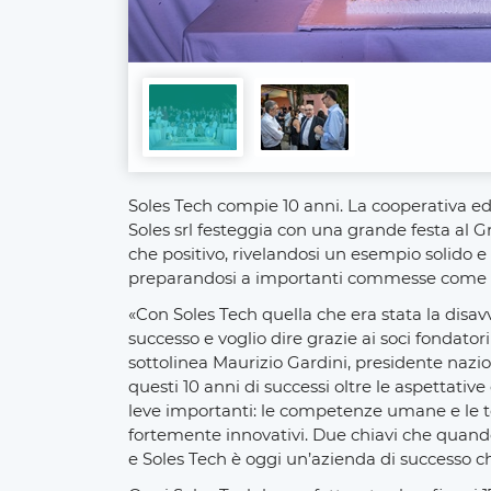
Soles Tech compie 10 anni. La cooperativa edil
Soles srl festeggia con una grande festa al 
che positivo, rivelandosi un esempio solido 
preparandosi a importanti commesse come l
«Con Soles Tech quella che era stata la disav
successo e voglio dire grazie ai soci fondato
sottolinea Maurizio Gardini, presidente nazio
questi 10 anni di successi oltre le aspettative
leve importanti: le competenze umane e le te
fortemente innovativi. Due chiavi che quand
e Soles Tech è oggi un’azienda di successo c