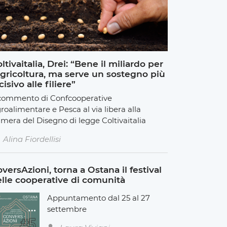
ltivaitalia, Drei: “Bene il miliardo per
agricoltura, ma serve un sostegno più
cisivo alle filiere”
 commento di Confcooperative
roalimentare e Pesca al via libera alla
mera del Disegno di legge Coltivaitalia
Alina Fiordellisi
versAzioni, torna a Ostana il festival
lle cooperative di comunità
Appuntamento dal 25 al 27
settembre