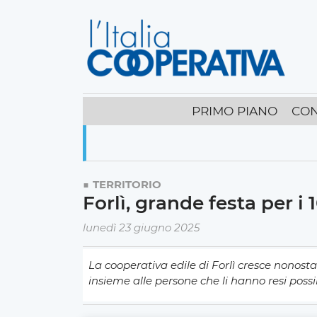
PRIMO PIANO
CON
TERRITORIO
Forlì, grande festa per i 
lunedì 23 giugno 2025
La cooperativa edile di Forlì cresce nonostant
insieme alle persone che li hanno resi possi