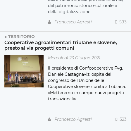
del patrimonio storico-culturale e
della digitalizzazione
Francesco Agresti
593
TERRITORIO
Cooperative agroalimentari friulane e slovene,
presto al via progetti comuni
Mercoledì 23 Giugno 2021
Il presidente di Confcooperative Fvg,
Daniele Castagnaviz, ospite del
congresso dell’Unione delle
Cooperative slovene riunita a Lubiana:
«Metteremo in campo nuovi progetti
transazionali»
Francesco Agresti
523