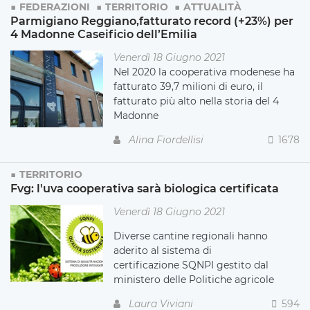
FEDERAZIONI
TERRITORIO
ATTUALITÀ
Parmigiano Reggiano,fatturato record (+23%) per
4 Madonne Caseificio dell’Emilia
Venerdì 18 Giugno 2021
Nel 2020 la cooperativa modenese ha
fatturato 39,7 milioni di euro, il
fatturato più alto nella storia del 4
Madonne
Alina Fiordellisi
1678
TERRITORIO
Fvg: l'uva cooperativa sarà biologica certificata
Venerdì 18 Giugno 2021
Diverse cantine regionali hanno
aderito al sistema di
certificazione
SQNPI gestito dal
ministero delle Politiche agricole
Laura Viviani
594