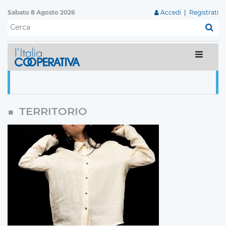
Sabato 8 Agosto 2026
Accedi
|
Registrati
C
TERRITORIO