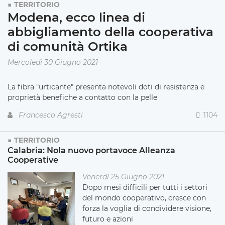
TERRITORIO
Modena, ecco linea di
abbigliamento della cooperativa
di comunità Ortika
Mercoledì 30 Giugno 2021
La fibra "urticante" presenta notevoli doti di resistenza e
proprietà benefiche a contatto con la pelle
Francesco Agresti
1104
TERRITORIO
Calabria: Nola nuovo portavoce Alleanza
Cooperative
Venerdì 25 Giugno 2021
Dopo mesi difficili per tutti i settori
del mondo cooperativo, cresce con
forza la voglia di condividere visione,
futuro e azioni