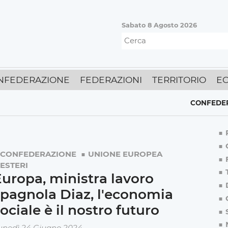
Sabato 8 Agosto 2026
NFEDERAZIONE
FEDERAZIONI
TERRITORIO
E
CONFEDERAZION
CONFEDERAZIONE
UNIONE EUROPEA
ESTERI
uropa, ministra lavoro
pagnola Diaz, l'economia
ociale è il nostro futuro
unedì 24 Giugno 2024