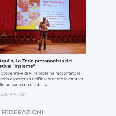
Aquila, La Zèrla protagonista del
stival "Insieme"
 cooperativa di Mirandola ha raccontato la
opria esperienza nell’inserimento lavorativo
lle persone con disabilità
Laura Viviani
FEDERAZIONI