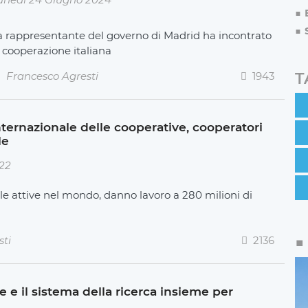
a rappresentante del governo di Madrid ha incontrato
a cooperazione italiana
T
Francesco Agresti
1943
nternazionale delle cooperative, cooperatori
le
022
le attive nel mondo, danno lavoro a 280 milioni di
sti
2136
 e il sistema della ricerca insieme per