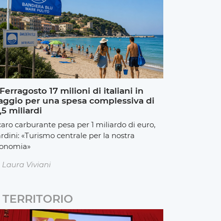
Ferragosto 17 milioni di italiani in
aggio per una spesa complessiva di
,5 miliardi
 caro carburante pesa per 1 miliardo di euro,
rdini: «Turismo centrale per la nostra
onomia»
Laura Viviani
TERRITORIO