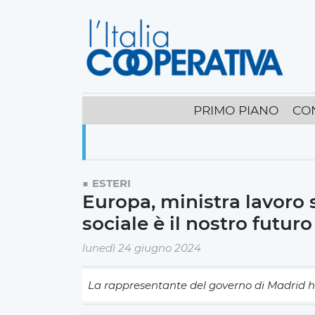
PRIMO PIANO
CO
ESTERI
Europa, ministra lavoro
sociale è il nostro futuro
lunedì 24 giugno 2024
La rappresentante del governo di Madrid ha