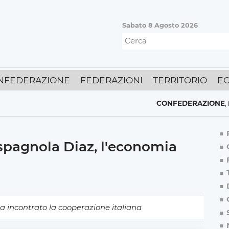
Sabato 8 Agosto 2026
NFEDERAZIONE
FEDERAZIONI
TERRITORIO
E
CONFEDERAZIONE
,
ECONOM
 spagnola Diaz, l'economia
 incontrato la cooperazione italiana