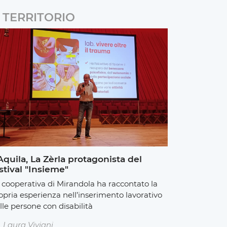
TERRITORIO
Aquila, La Zèrla protagonista del
stival "Insieme"
 cooperativa di Mirandola ha raccontato la
opria esperienza nell’inserimento lavorativo
lle persone con disabilità
Laura Viviani