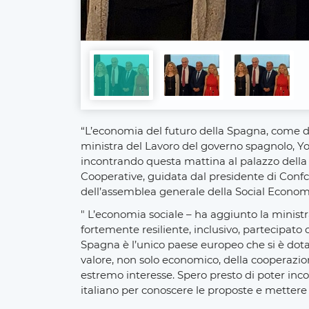
“L’economia del futuro della Spagna, come de
ministra del Lavoro del governo spagnolo, Yol
incontrando questa mattina al palazzo della
Cooperative, guidata dal presidente di Conf
dell’assemblea generale della Social Econo
" L’economia sociale – ha aggiunto la minist
fortemente resiliente, inclusivo, partecipato 
Spagna è l’unico paese europeo che si è dota
valore, non solo economico, della cooperazio
estremo interesse. Spero presto di poter in
italiano per conoscere le proposte e metter