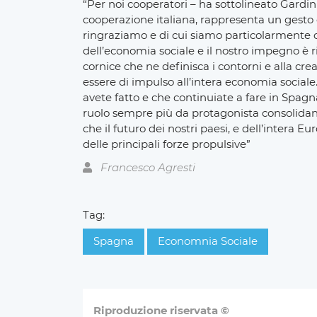
“Per noi cooperatori – ha sottolineato Gardini
cooperazione italiana, rappresenta un gesto c
ringraziamo e di cui siamo particolarmente o
dell’economia sociale e il nostro impegno è r
cornice che ne definisca i contorni e alla cr
essere di impulso all’intera economia social
avete fatto e che continuiate a fare in Spag
ruolo sempre più da protagonista consolidan
che il futuro dei nostri paesi, e dell’intera 
delle principali forze propulsive”
Francesco Agresti
Tag:
Spagna
Economnia Sociale
Riproduzione riservata ©