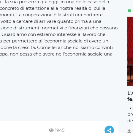
 - la sua presenza qui oggi, in una delle case della
oncreto di attenzione alla nostra realtà di cui la
norati. La cooperazione è la struttura portante
ivolto a cercare di arrivare quanto prima a una
eazione di strumenti normativi e finanziari che possano
e. Guardiamo con estremo interesse al lavoro che
na per permettere all’economia sociale di avere un
done la crescita. Come lei anche noi siamo convinti
Europa, non possa che avere nell’economia sociale una
L'
fe
La
pr
de
1945