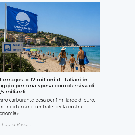
Ferragosto 17 milioni di italiani in
aggio per una spesa complessiva di
,5 miliardi
 caro carburante pesa per 1 miliardo di euro,
rdini: «Turismo centrale per la nostra
onomia»
Laura Viviani