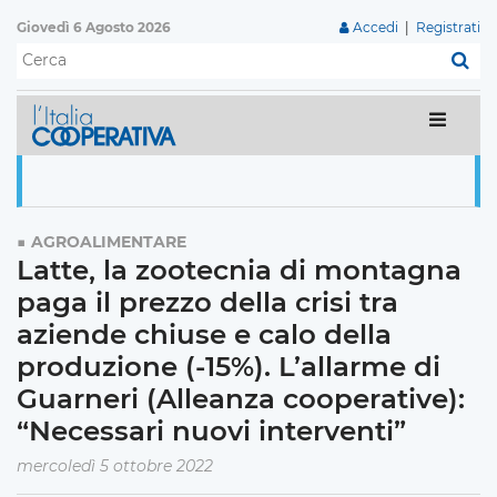
Giovedì 6 Agosto 2026
Accedi
|
Registrati
C
AGROALIMENTARE
Latte, la zootecnia di montagna
paga il prezzo della crisi tra
aziende chiuse e calo della
produzione (-15%). L’allarme di
Guarneri (Alleanza cooperative):
“Necessari nuovi interventi”
mercoledì 5 ottobre 2022