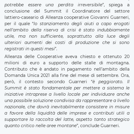
potrebbe essere una perdita irreversibile
”, spiega a
conclusione del Summit il Coordinatore del settore
lattiero-caseario di Alleanza cooperative Giovanni Guarneri,
per il quale “
lo stanziamento degli aiuti a capo erogati
nell’ambito della riserva di crisi è stato indubbiamente
utile, ma non sufficiente, soprattutto alla luce degli
ulteriori aumenti dei costi di produzione che si sono
registrati in questi mesi
”.
Alleanza delle Cooperative aveva chiesto e ottenuto 20
milioni di euro a supporto delle stalle di montagna.
Contributo che è andato in pagamento nell’ambito della
Domanda Unica 2021 alla fine del mese di settembre. Ora,
però, il contesto secondo Guarneri “
è peggiorato. Il
Summit è stato fondamentale per mettere a sistema le
iniziative intraprese a livello locale per individuare anche
una possibile soluzione condivisa da rappresentare a livello
nazionale, che dovrà inevitabilmente consistere in misure
a favore della liquidità delle imprese e contributi utili a
supportare la raccolta del latte, aspetto tanto strategico
quanto critico nelle aree montane
”, conclude Guarneri.