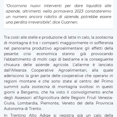
"Occorrono nuovi interventi per dare liquidità alle
aziende, altrimenti nella primavera 2023 constateremo
un numero ancora ridotto di aziende, potrebbe essere
una perdita irreversibile", dice Guarneri.
Tra costi alle stelle e produzione di latte in calo, la zootecnia
di montagna è tra i comparti maggiormente in sofferenza
nel panorama produttivo agroalimentare: gli effetti della
pesante crisi economica stanno già provocando
l’abbattimento di molti capi di bestiame e la conseguente
chiusura delle aziende agricole. L’allarme è lanciato
dall’Alleanza Cooperative Agroalimentari, alla quale
aderiscono la gran parte delle cooperative che operano in
regioni montane e che sono state al centro del Primo
summit sulla zootecnia di montagna svoltosi in questi
giorni a Bergamo, che ha visto il coinvolgimento anche
degli Assessori all’Agricoltura delle Regioni Friuli Venezia-
Giulia, Lombardia, Piemonte, Veneto del della Provincia
Autonoma di Trento.
In Trentino Alto Adige si registra già un calo della