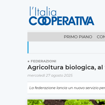
PRIMO PIANO
CO
FEDERAZIONI
Agricoltura biologica, al
mercoledì 27 agosto 2025
La federazione lancia un nuovo servizio per