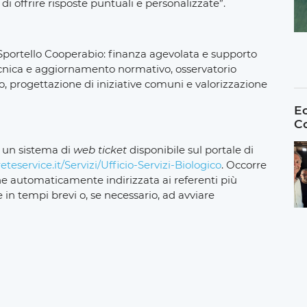
di offrire risposte puntuali e personalizzate”.
o Sportello Cooperabio: finanza agevolata e supporto
ecnica e aggiornamento normativo, osservatorio
 progettazione di iniziative comuni e valorizzazione
Ec
C
o un sistema di
web ticket
disponibile sul portale di
teservice.it/Servizi/Ufficio-Servizi-Biologico
. Occorre
ne automaticamente indirizzata ai referenti più
n tempi brevi o, se necessario, ad avviare