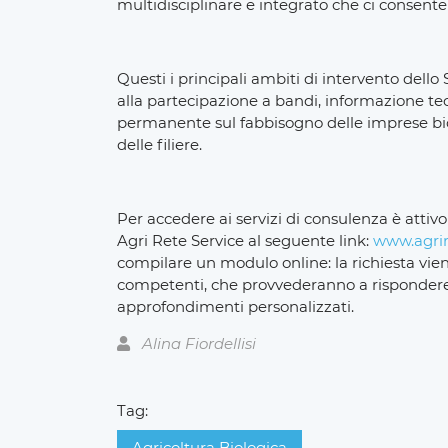
multidisciplinare e integrato che ci consente 
Questi i principali ambiti di intervento dell
alla partecipazione a bandi, informazione t
permanente sul fabbisogno delle imprese bio,
delle filiere.
Per accedere ai servizi di consulenza è attiv
Agri Rete Service al seguente link:
www.agrire
compilare un modulo online: la richiesta vie
competenti, che provvederanno a rispondere i
approfondimenti personalizzati.
Alina Fiordellisi
Tag:
Agricoltura Biologica