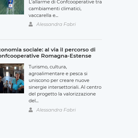
L'allarme di Confcooperative tra
cambiamenti climatici,
vaccarella e...
Alessandra Fabri
onomia sociale: al via il percorso di
onfcooperative Romagna-Estense
Turismo, cultura,
agroalimentare e pesca si
uniscono per creare nuove
sinergie intersettoriali. Al centro
del progetto la valorizzazione
del...
Alessandra Fabri