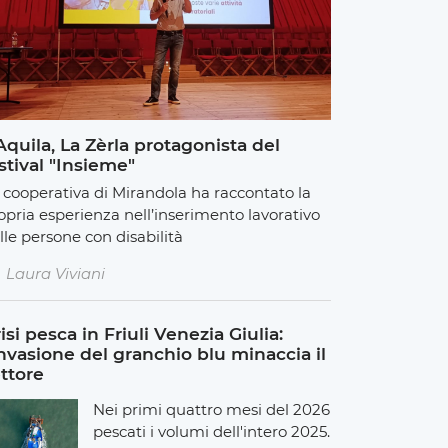
Aquila, La Zèrla protagonista del
stival "Insieme"
 cooperativa di Mirandola ha raccontato la
opria esperienza nell’inserimento lavorativo
lle persone con disabilità
Laura Viviani
isi pesca in Friuli Venezia Giulia:
invasione del granchio blu minaccia il
ttore
Nei primi quattro mesi del 2026
pescati i volumi dell'intero 2025.