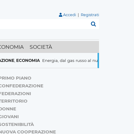
Accedi
|
Registrati
Cerca
CONOMIA
SOCIETÀ
ECONOMIA
Energia, dal gas russo al nucleare italiani pronti a tut
PRIMO PIANO
CONFEDERAZIONE
FEDERAZIONI
TERRITORIO
DONNE
GIOVANI
SOSTENIBILITÀ
NUOVA COOPERAZIONE