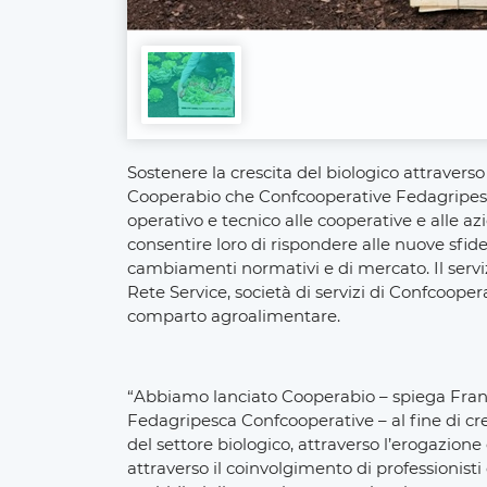
Sostenere la crescita del biologico attraverso 
Cooperabio che Confcooperative Fedagripesc
operativo e tecnico alle cooperative e alle a
consentire loro di rispondere alle nuove sfide
cambiamenti normativi e di mercato. Il servi
Rete Service, società di servizi di Confcooper
comparto agroalimentare.
“Abbiamo lanciato Cooperabio – spiega France
Fedagripesca Confcooperative – al fine di cr
del settore biologico, attraverso l’erogazione 
attraverso il coinvolgimento di professionisti 