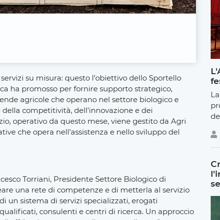
L'
servizi su misura: questo l’obiettivo dello Sportello
fe
a ha promosso per fornire supporto strategico,
La
ziende agricole che operano nel settore biologico e
pr
 della competitività, dell’innovazione e dei
de
zio, operativo da questo mese, viene gestito da Agri
ative che opera nell’assistenza e nello sviluppo del
Cr
l'
sco Torriani, Presidente Settore Biologico di
se
eare una rete di competenze e di metterla al servizio
di un sistema di servizi specializzati, erogati
qualificati, consulenti e centri di ricerca. Un approccio