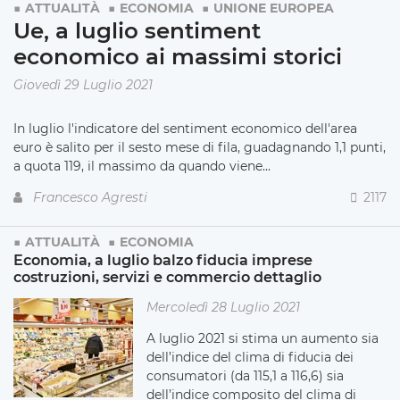
ATTUALITÀ
ECONOMIA
UNIONE EUROPEA
Ue, a luglio sentiment
economico ai massimi storici
Giovedì 29 Luglio 2021
In luglio l'indicatore del sentiment economico dell'area
euro è salito per il sesto mese di fila, guadagnando 1,1 punti,
a quota 119, il massimo da quando viene...
Francesco Agresti
2117
ATTUALITÀ
ECONOMIA
Economia, a luglio balzo fiducia imprese
costruzioni, servizi e commercio dettaglio
Mercoledì 28 Luglio 2021
A luglio 2021 si stima un aumento sia
dell’indice del clima di fiducia dei
consumatori (da 115,1 a 116,6) sia
dell’indice composito del clima di