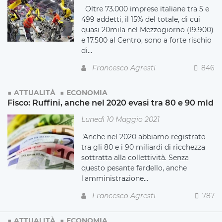
Oltre 73.000 imprese italiane tra 5 e
499 addetti, il 15% del totale, di cui
quasi 20mila nel Mezzogiorno (19.900)
e 17.500 al Centro, sono a forte rischio
di...
Francesco Agresti
846
ATTUALITÀ
ECONOMIA
Fisco: Ruffini, anche nel 2020 evasi tra 80 e 90 mld
Lunedì 10 Maggio 2021
"Anche nel 2020 abbiamo registrato
tra gli 80 e i 90 miliardi di ricchezza
sottratta alla collettività. Senza
questo pesante fardello, anche
l'amministrazione...
Francesco Agresti
787
ATTUALITÀ
ECONOMIA