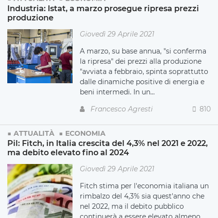
Industria: Istat, a marzo prosegue ripresa prezzi
produzione
Giovedì 29 Aprile 2021
A marzo, su base annua, "si conferma
la ripresa" dei prezzi alla produzione
"avviata a febbraio, spinta soprattutto
dalle dinamiche positive di energia e
beni intermedi. In un...
Francesco Agresti
810
ATTUALITÀ
ECONOMIA
Pil: Fitch, in Italia crescita del 4,3% nel 2021 e 2022,
ma debito elevato fino al 2024
Giovedì 29 Aprile 2021
Fitch stima per l'economia italiana un
rimbalzo del 4,3% sia quest'anno che
nel 2022, ma il debito pubblico
continuerà a essere elevato almeno