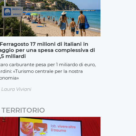
Ferragosto 17 milioni di italiani in
aggio per una spesa complessiva di
,5 miliardi
 caro carburante pesa per 1 miliardo di euro,
rdini: «Turismo centrale per la nostra
onomia»
Laura Viviani
TERRITORIO