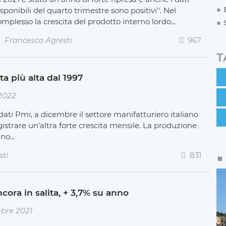
sponibili del quarto trimestre sono positivi''. Nel
mplesso la crescita del prodotto interno lordo...
Francesco Agresti
967
T
ta più alta dal 1997
2022
dati Pmi, a dicembre il settore manifatturiero italiano
istrare un'altra forte crescita mensile. La produzione
no...
sti
831
ncora in salita, + 3,7% su anno
mbre 2021