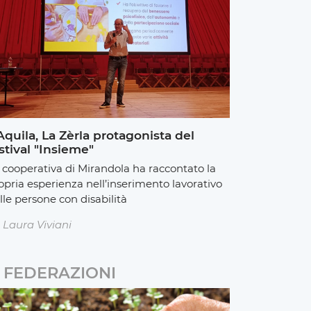
Aquila, La Zèrla protagonista del
stival "Insieme"
 cooperativa di Mirandola ha raccontato la
opria esperienza nell’inserimento lavorativo
lle persone con disabilità
Laura Viviani
FEDERAZIONI