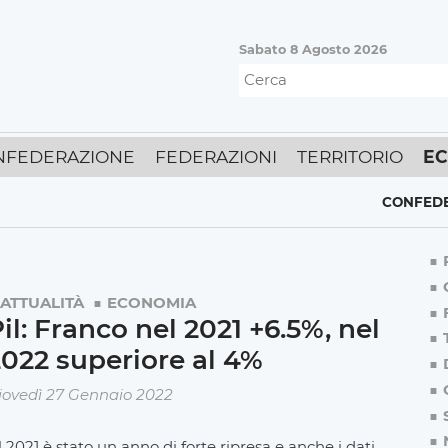
Sabato 8 Agosto 2026
NFEDERAZIONE
FEDERAZIONI
TERRITORIO
E
CONFEDERAZION
ATTUALITÀ
ECONOMIA
il: Franco nel 2021 +6.5%, nel
022 superiore al 4%
iovedì 27 Gennaio 2022
Il 2021 è stato un anno di forte ripresa e anche i dati