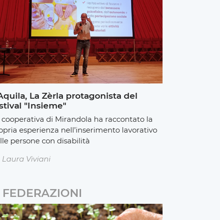
Aquila, La Zèrla protagonista del
stival "Insieme"
 cooperativa di Mirandola ha raccontato la
opria esperienza nell’inserimento lavorativo
lle persone con disabilità
Laura Viviani
FEDERAZIONI