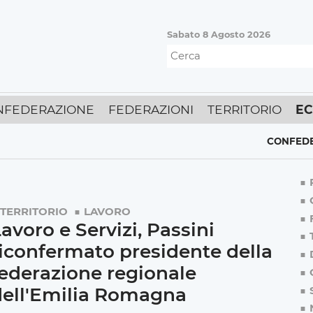
Sabato 8 Agosto 2026
NFEDERAZIONE
FEDERAZIONI
TERRITORIO
E
CONFEDERAZION
TERRITORIO
LAVORO
avoro e Servizi, Passini
iconfermato presidente della
ederazione regionale
dell'Emilia Romagna