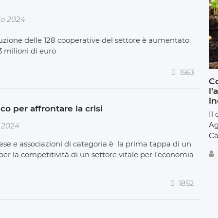
io 2024
duzione delle 128 cooperative del settore è aumentato
 milioni di euro
1563
Co
l’
in
co per affrontare la crisi
Il
Ag
 2024
Ca
ese e associazioni di categoria è la prima tappa di un
 la competitività di un settore vitale per l'economia
1852