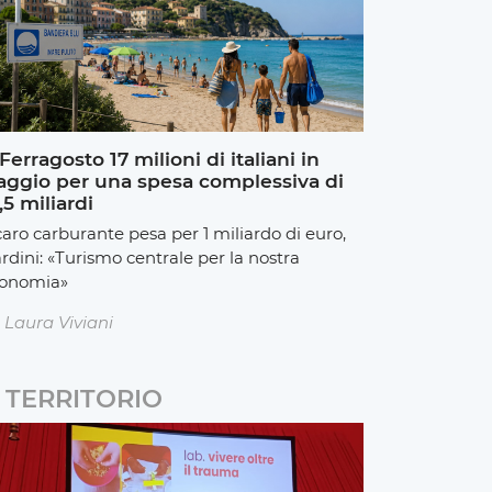
Ferragosto 17 milioni di italiani in
aggio per una spesa complessiva di
,5 miliardi
 caro carburante pesa per 1 miliardo di euro,
rdini: «Turismo centrale per la nostra
onomia»
Laura Viviani
TERRITORIO