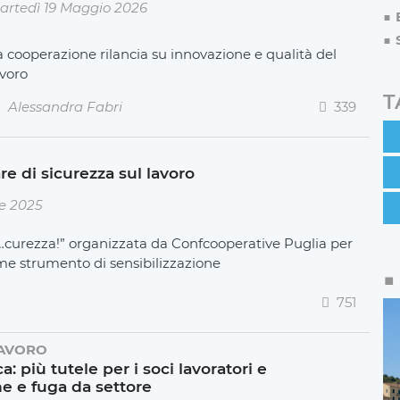
artedì 19 Maggio 2026
a cooperazione rilancia su innovazione e qualità del
avoro
T
Alessandra Fabri
339
re di sicurezza sul lavoro
e 2025
si…curezza!” organizzata da Confcooperative Puglia per
me strumento di sensibilizzazione
751
AVORO
 più tutele per i soci lavoratori e
ne e fuga da settore