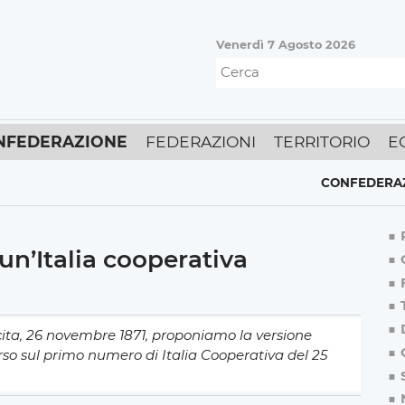
Venerdì 7 Agosto 2026
NFEDERAZIONE
FEDERAZIONI
TERRITORIO
E
CONFEDERAZIONE
,
E
un’Italia cooperativa
cita, 26 novembre 1871, proponiamo la versione
arso sul primo numero di Italia Cooperativa del 25