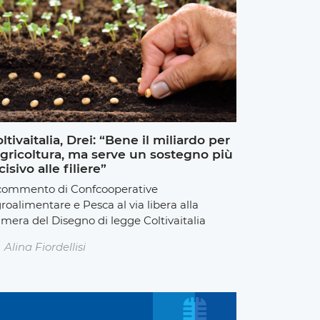
ltivaitalia, Drei: “Bene il miliardo per
agricoltura, ma serve un sostegno più
cisivo alle filiere”
 commento di Confcooperative
roalimentare e Pesca al via libera alla
mera del Disegno di legge Coltivaitalia
Alina Fiordellisi