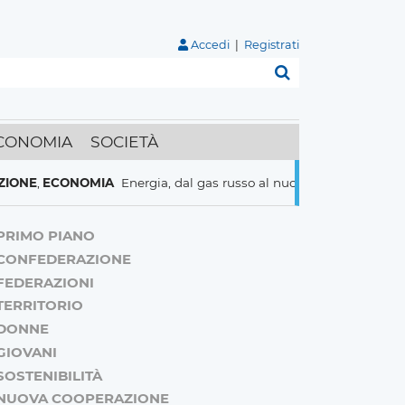
Accedi
|
Registrati
Cerca
CONOMIA
SOCIETÀ
CONOMIA
Energia, dal gas russo al nucleare italiani pronti a tutto
PRIMO PIANO
CONFEDERAZIONE
FEDERAZIONI
TERRITORIO
DONNE
GIOVANI
SOSTENIBILITÀ
NUOVA COOPERAZIONE