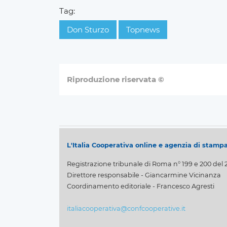
Tag:
Don Sturzo
Topnews
Riproduzione riservata ©
L'Italia Cooperativa online e agenzia di stamp
Registrazione tribunale di Roma n° 199 e 200 del 
Direttore responsabile - Giancarmine Vicinanza
Coordinamento editoriale - Francesco Agresti
italiacooperativa@confcooperative.it