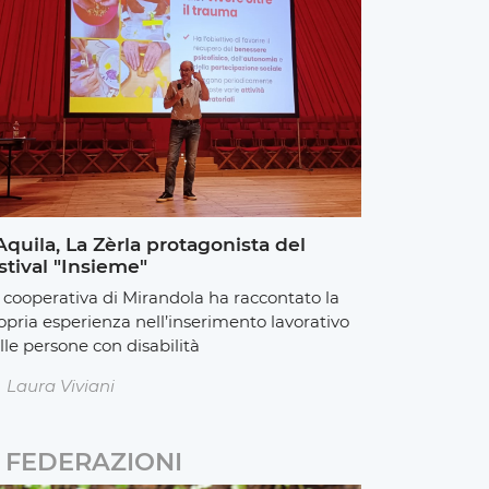
Aquila, La Zèrla protagonista del
stival "Insieme"
 cooperativa di Mirandola ha raccontato la
opria esperienza nell’inserimento lavorativo
lle persone con disabilità
Laura Viviani
FEDERAZIONI