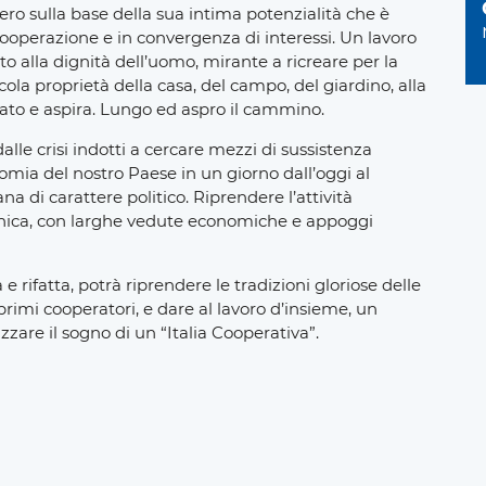
o sulla base della sua intima potenzialità che è
 cooperazione e in convergenza di interessi. Un lavoro
ato alla dignità dell’uomo, mirante a ricreare per la
cola proprietà della casa, del campo, del giardino, alla
rato e aspira. Lungo ed aspro il cammino.
lle crisi indotti a cercare mezzi di sussistenza
nomia del nostro Paese in un giorno dall’oggi al
a di carattere politico. Riprendere l’attività
nica, con larghe vedute economiche e appoggi
 e rifatta, potrà riprendere le tradizioni gloriose delle
primi cooperatori, e dare al lavoro d’insieme, un
zare il sogno di un “Italia Cooperativa”.