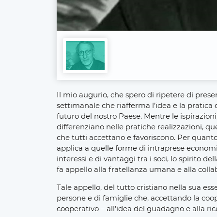
Il mio augurio, che spero di ripetere di presenz
settimanale che riafferma l’idea e la pratica d
futuro del nostro Paese. Mentre le ispirazioni
differenziano nelle pratiche realizzazioni, 
che tutti accettano e favoriscono. Per quanto 
applica a quelle forme di intraprese econom
interessi e di vantaggi tra i soci, lo spirito d
fa appello alla fratellanza umana e alla coll
Tale appello, del tutto cristiano nella sua 
persone e di famiglie che, accettando la coo
cooperativo – all’idea del guadagno e alla rice