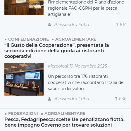
l’implementazione del Piano d’azione
regionale FAO-CGPM per la pesca
artigianale”
Alessandra Fabri
614
CONFEDERAZIONE
AGROALIMENTARE
“Il Gusto della Cooperazione”, presentata la
seconda edizione della guida ai ristoranti
cooperativi
Mercoledì 19 Novembre 2025
Un percorso tra 176 ristoranti
cooperativi che raccontano l’Italia dei
sapori e dei valori
Alessandra Fabri
636
FEDERAZIONI
AGROALIMENTARE
Pesca, Fedagripesca: scelte Ue penalizzano flotta,
bene impegno Governo per trovare soluzioni