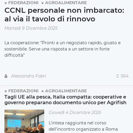
FEDERAZIONI
AGROALIMENTARE
CCNL personale non imbarcato:
al via il tavolo di rinnovo
Martedì 9 Dicembre 2025
La cooperazione: “Pronti a un negoziato rapido, giusto e
sostenibile. Serve una risposta a un settore in forte
difficoltà”
Alessandra Fabri
564
FEDERAZIONI
AGROALIMENTARE
Tagli UE alla pesca, Italia compatta: cooperative e
governo preparano documento unico per Agrifish
Giovedì 4 Dicembre 2025
L’intesa raggiunta nel corso
dell’incontro organizzato a Roma