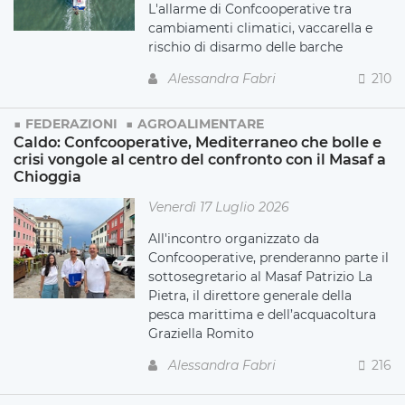
L'allarme di Confcooperative tra
cambiamenti climatici, vaccarella e
rischio di disarmo delle barche
Alessandra Fabri
210
FEDERAZIONI
AGROALIMENTARE
Caldo: Confcooperative, Mediterraneo che bolle e
crisi vongole al centro del confronto con il Masaf a
Chioggia
Venerdì 17 Luglio 2026
All'incontro organizzato da
Confcooperative, prenderanno parte il
sottosegretario al Masaf Patrizio La
Pietra, il direttore generale della
pesca marittima e dell’acquacoltura
Graziella Romito
Alessandra Fabri
216