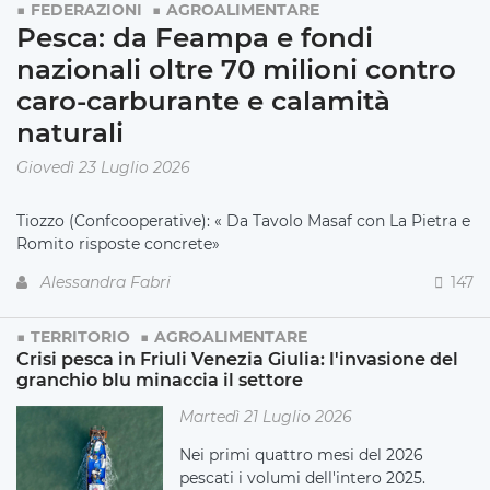
FEDERAZIONI
AGROALIMENTARE
Pesca: da Feampa e fondi
nazionali oltre 70 milioni contro
caro-carburante e calamità
naturali
Giovedì 23 Luglio 2026
Tiozzo (Confcooperative): « Da Tavolo Masaf con La Pietra e
Romito risposte concrete»
Alessandra Fabri
147
TERRITORIO
AGROALIMENTARE
Crisi pesca in Friuli Venezia Giulia: l'invasione del
granchio blu minaccia il settore
Martedì 21 Luglio 2026
Nei primi quattro mesi del 2026
pescati i volumi dell'intero 2025.