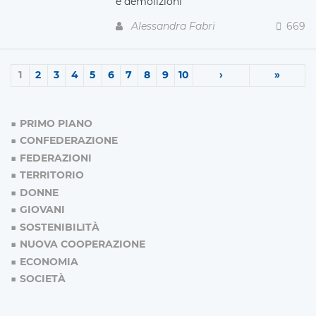
e demolizioni
Alessandra Fabri
669
1
2
3
4
5
6
7
8
9
10
›
»
PRIMO PIANO
CONFEDERAZIONE
FEDERAZIONI
TERRITORIO
DONNE
GIOVANI
SOSTENIBILITÀ
NUOVA COOPERAZIONE
ECONOMIA
SOCIETÀ