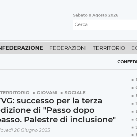
Sabato 8 Agosto 2026
NFEDERAZIONE
FEDERAZIONI
TERRITORIO
E
CONFEDERAZION
TERRITORIO
GIOVANI
SOCIALE
VG: successo per la terza
dizione di "Passo dopo
asso. Palestre di inclusione"
iovedì 26 Giugno 2025