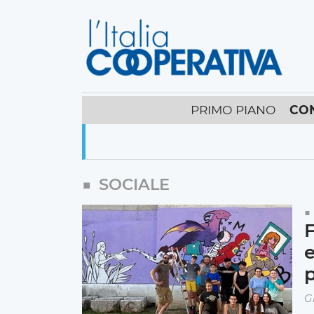
PRIMO PIANO
CO
SOCIALE
F
e
p
G