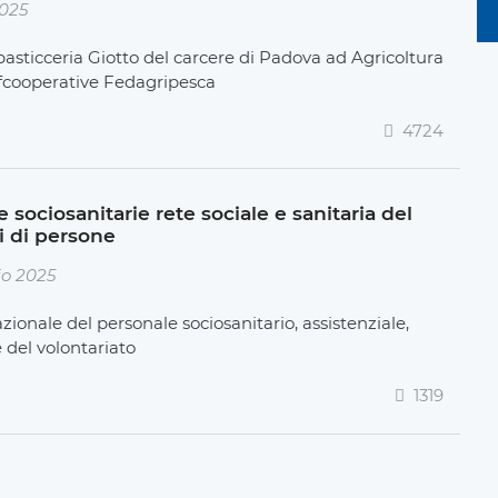
2025
pasticceria Giotto del carcere di Padova ad Agricoltura
nfcooperative Fedagripesca
4724
sociosanitarie rete sociale e sanitaria del
i di persone
io 2025
zionale del personale sociosanitario, assistenziale,
e del volontariato
1319