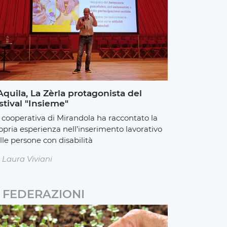
Aquila, La Zèrla protagonista del
stival "Insieme"
 cooperativa di Mirandola ha raccontato la
opria esperienza nell’inserimento lavorativo
lle persone con disabilità
Laura Viviani
FEDERAZIONI