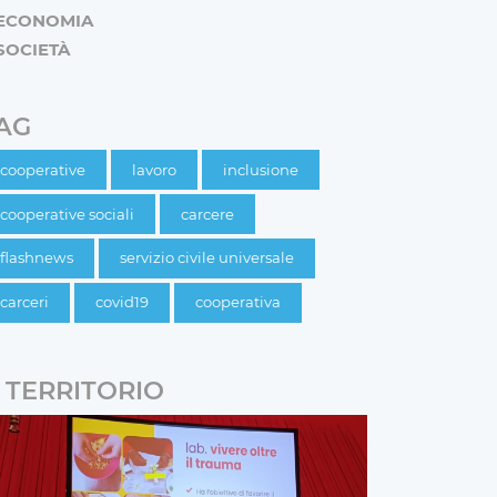
ECONOMIA
SOCIETÀ
AG
cooperative
lavoro
inclusione
cooperative sociali
carcere
flashnews
servizio civile universale
carceri
covid19
cooperativa
TERRITORIO