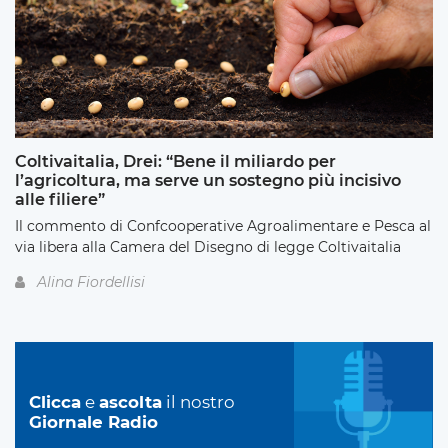
Coltivaitalia, Drei: “Bene il miliardo per
l’agricoltura, ma serve un sostegno più incisivo
alle filiere”
Il commento di Confcooperative Agroalimentare e Pesca al
via libera alla Camera del Disegno di legge Coltivaitalia
Alina Fiordellisi
Clicca
e
ascolta
il nostro
Giornale Radio