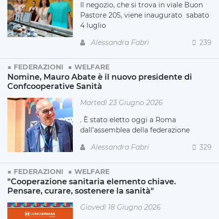
Il negozio, che si trova in viale Buon
Pastore 205, viene inaugurato sabato
4 luglio
Alessandra Fabri
239
FEDERAZIONI
WELFARE
Nomine, Mauro Abate è il nuovo presidente di
Confcooperative Sanità
Martedì 23 Giugno 2026
. È stato eletto oggi a Roma
dall’assemblea della federazione
Alessandra Fabri
329
FEDERAZIONI
WELFARE
"Cooperazione sanitaria elemento chiave.
Pensare, curare, sostenere la sanità"
Giovedì 18 Giugno 2026