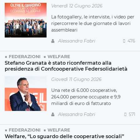
Venerdì 12 Giugno 2026
La fotogallery, le interviste, i video per
ripercorrere le due giornate di lavori
assembleari
Alessandra Fabri
476
FEDERAZIONI
WELFARE
Stefano Granata è stato riconfermato alla
presidenza di Confcooperative Federsolidarietà
Giovedì 11 Giugno 2026
Una rete di 6.000 cooperative,
264.000 persone occupate e 9,9
miliardi di euro di fatturato
Alessandra Fabri
571
FEDERAZIONI
WELFARE
Welfare, “Lo sguardo delle cooperative sociali”