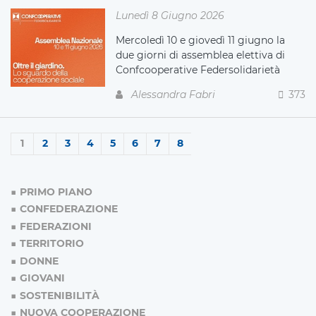
Lunedì 8 Giugno 2026
Mercoledì 10 e giovedì 11 giugno la
due giorni di assemblea elettiva di
Confcooperative Federsolidarietà
Alessandra Fabri
373
1
2
3
4
5
6
7
8
PRIMO PIANO
CONFEDERAZIONE
FEDERAZIONI
TERRITORIO
DONNE
GIOVANI
SOSTENIBILITÀ
NUOVA COOPERAZIONE