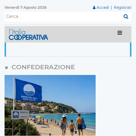
Venerdì 7 Agosto 2026
Accedi
|
Registrati
C
CONFEDERAZIONE