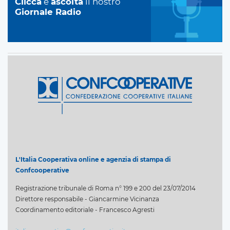
Clicca
e
ascolta
il nostro
Giornale Radio
L'Italia Cooperativa online e agenzia di stampa di
Confcooperative
Registrazione tribunale di Roma n° 199 e 200 del 23/07/2014
Direttore responsabile - Giancarmine Vicinanza
Coordinamento editoriale - Francesco Agresti