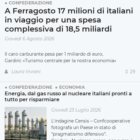
CONFEDERAZIONE
A Ferragosto 17 milioni di italiani
in viaggio per una spesa
complessiva di 18,5 miliardi
Giovedì 6 Agosto 2026
Il caro carburante pesa per 1 miliardo di euro,
Gardini: «Turismo centrale per la nostra economia»
Laura Viviani
29
CONFEDERAZIONE
ECONOMIA
Energia, dal gas russo al nucleare italiani pronti a
tutto per risparmiare
Giovedì 23 Luglio 2026
L'indagine Censis – Confcooperative
fotografa un Paese in stato di
“pragmatismo difensivo”.