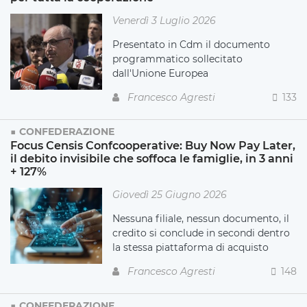
Venerdì 3 Luglio 2026
Presentato in Cdm il documento
programmatico sollecitato
dall'Unione Europea
Francesco Agresti
133
CONFEDERAZIONE
Focus Censis Confcooperative: Buy Now Pay Later,
il debito invisibile che soffoca le famiglie, in 3 anni
+ 127%
Giovedì 25 Giugno 2026
Nessuna filiale, nessun documento, il
credito si conclude in secondi dentro
la stessa piattaforma di acquisto
Francesco Agresti
148
CONFEDERAZIONE