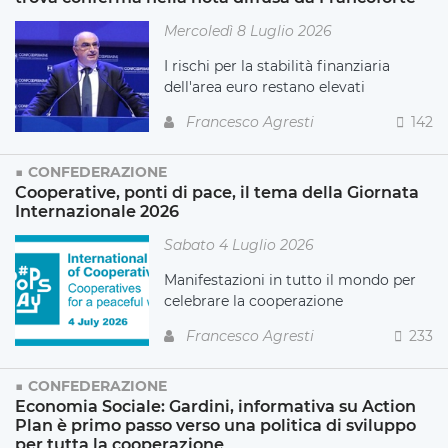
Mercoledì 8 Luglio 2026
I rischi per la stabilità finanziaria
dell'area euro restano elevati
Francesco Agresti
142
CONFEDERAZIONE
Cooperative, ponti di pace, il tema della Giornata
Internazionale 2026
Sabato 4 Luglio 2026
Manifestazioni in tutto il mondo per
celebrare la cooperazione
Francesco Agresti
233
CONFEDERAZIONE
Economia Sociale: Gardini, informativa su Action
Plan è primo passo verso una politica di sviluppo
per tutta la cooperazione