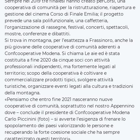
Sempre nel 2019 tre finalesi hanno creato perCorsi, una
cooperativa di comunità per la ristrutturazione, riapertura e
gestione del cinema Corso di Finale Emilia; il progetto
prevede una sala polifunzionale, una caffetteria,
l’organizzazione di rassegne, festival, concerti, spettacoli,
mostre, conferenze e dibattiti.
Si trova in montagna, per l’esattezza a Frassinoro, anche la
più giovane delle cooperative di comunità aderenti a
Confcooperative Modena. Si chiama Le aie ed è stata
costituita a fine 2020 da cinque soci con attività
professionali indipendenti, ma fortemente legati al
territorio; scopo della cooperativa è coltivare e
commercializzare prodotti tipici, svolgere attività
turistiche, organizzare eventi legati alla cultura e tradizioni
della montagna.
«Pensiamo che entro fine 2021 nasceranno nuove
cooperative di comunità, soprattutto nel nostro Appennino
dove – conclude il presidente di Confcooperative Modena
Carlo Piccinini (foto) – si avverte l’esigenza di frenare lo
spopolamento dei paesi valorizzando le persone e
recuperando la forte coesione sociale che ha sempre
caratterizzato questi territori».