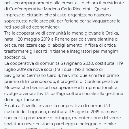
nell’accompagnamento alla crescita – dichiara il presidente
di Confcooperative Modena Carlo Piccinini – Queste
imprese di cittadini che si auto-organizzano nascono
soprattutto nelle aree più periferiche per salvaguardare le
reti sociali ed economiche».
Tra le cooperative di comunità la meno giovane è Ortika,
nata il 28 maggio 2019 a Fanano per coltivare piantine di
ortica, realizzare capi di abbigliamento in fibra di ortica,
trasformare gli scarti in tisane e integratori per mangimi
zootecnici.
La cooperativa di comunità Savignano 2030, costituita il 19
luglio 2019 da nove soci (tra i quali l’ex sindaco di
Savignano Germano Caroli), ha vinto due anni fa il primo
premio di Imprendocoop, il progetto di Confcooperative
Modena che favorisce l’occupazione e l’imprenditorialità;
svolge diverse attività, dall’agricoltura sociale alla gestione
di un agriturismo.
È nata a Pavullo, invece, la cooperativa di comunità I
custodi del Frignano, costituita il 5 agosto 2019 da nove
soci per la produzione di ortaggi, manutenzione del verde,
spalatura neve, custodia parcheggi e noleggio di e-bike.