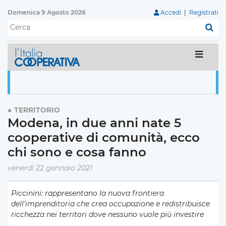
Domenica 9 Agosto 2026
Accedi
|
Registrati
C
TERRITORIO
Modena, in due anni nate 5
cooperative di comunità, ecco
chi sono e cosa fanno
venerdì 22 gennaio 2021
Piccinini:
rappresentano la nuova frontiera
dell’imprenditoria che crea occupazione e redistribuisce
ricchezza nei territori dove nessuno vuole più investire