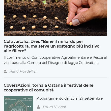
Coltivaitalia, Drei: “Bene il miliardo per
l’agricoltura, ma serve un sostegno più incisivo
alle filiere”
Il commento di Confcooperative Agroalimentare e Pesca al
via libera alla Camera del Disegno di legge Coltivaitalia
Alina Fiordellisi
CoversAzioni, torna a Ostana il festival delle
cooperative di comunità
Appuntamento dal 25 al 27 settembre
Laura Viviani