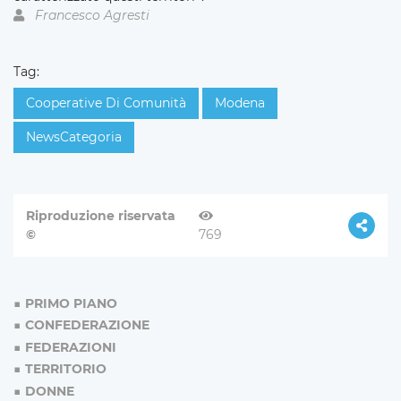
Francesco Agresti
Tag:
Cooperative Di Comunità
Modena
NewsCategoria
Riproduzione riservata
©
769
PRIMO PIANO
CONFEDERAZIONE
FEDERAZIONI
TERRITORIO
DONNE