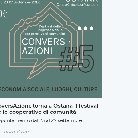
versAzioni, torna a Ostana il festival
lle cooperative di comunità
puntamento dal 25 al 27 settembre
Laura Viviani