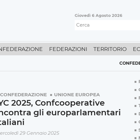
Giovedì 6 Agosto 2026
NFEDERAZIONE
FEDERAZIONI
TERRITORIO
E
CONFEDERAZION
CONFEDERAZIONE
UNIONE EUROPEA
YC 2025, Confcooperative
ncontra gli europarlamentari
taliani
ercoledì 29 Gennaio 2025