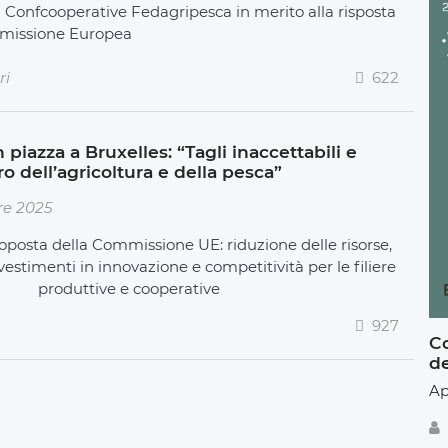
Confcooperative Fedagripesca in merito alla risposta
mmissione Europea
ri
622
iazza a Bruxelles: “Tagli inaccettabili e
ro dell’agricoltura e della pesca”
re 2025
oposta della Commissione UE: riduzione delle risorse,
vestimenti in innovazione e competitività per le filiere
produttive e cooperative
927
Co
de
Ap