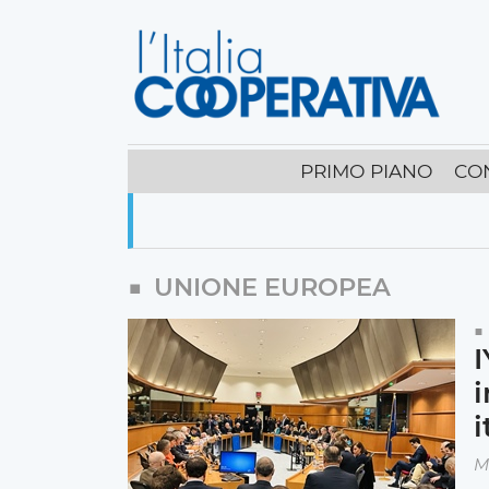
PRIMO PIANO
CO
UNIONE EUROPEA
I
i
i
M