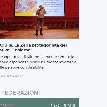
Aquila, La Zèrla protagonista del
stival "Insieme"
 cooperativa di Mirandola ha raccontato la
opria esperienza nell’inserimento lavorativo
lle persone con disabilità
Laura Viviani
FEDERAZIONI