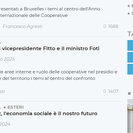
esentati a Bruxelles i temi al centro dell'Anno
nternazionale delle Cooperative
Francesco Agresti
1688
T
A
 vicepresidente Fitto e il ministro Foti
o 2025
le aree interne e ruolo delle cooperative nel presidio e
 del territorio i temi al centro del confronto
sti
1407
A
ESTERI
 l'economia sociale è il nostro futuro
 2024