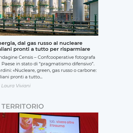
ergia, dal gas russo al nucleare
aliani pronti a tutto per risparmiare
indagine Censis – Confcooperative fotografa
 Paese in stato di “pragmatismo difensivo”.
rdini: «Nucleare, green, gas russo o carbone:
liani pronti a tutto...
Laura Viviani
TERRITORIO