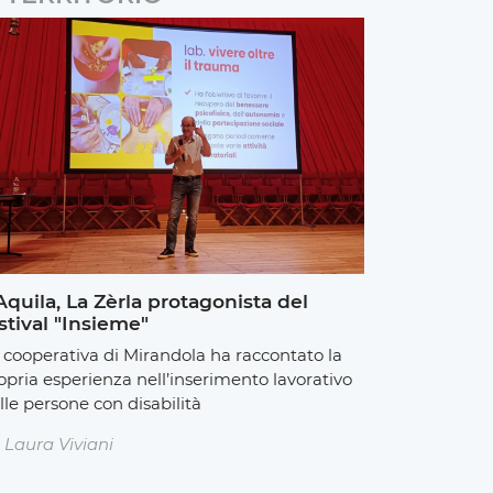
Aquila, La Zèrla protagonista del
stival "Insieme"
 cooperativa di Mirandola ha raccontato la
opria esperienza nell’inserimento lavorativo
lle persone con disabilità
Laura Viviani