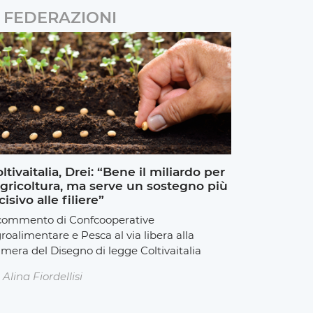
FEDERAZIONI
ltivaitalia, Drei: “Bene il miliardo per
agricoltura, ma serve un sostegno più
cisivo alle filiere”
 commento di Confcooperative
roalimentare e Pesca al via libera alla
mera del Disegno di legge Coltivaitalia
Alina Fiordellisi