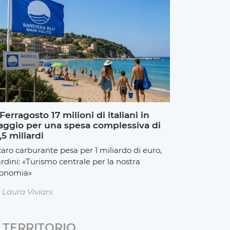
Ferragosto 17 milioni di italiani in
aggio per una spesa complessiva di
,5 miliardi
 caro carburante pesa per 1 miliardo di euro,
rdini: «Turismo centrale per la nostra
onomia»
Laura Viviani
TERRITORIO