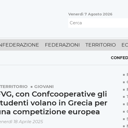
Venerdì 7 Agosto 2026
NFEDERAZIONE
FEDERAZIONI
TERRITORIO
E
CONFEDERAZI
TERRITORIO
GIOVANI
VG, con Confcooperative gli
tudenti volano in Grecia per
una competizione europea
enerdì 18 Aprile 2025