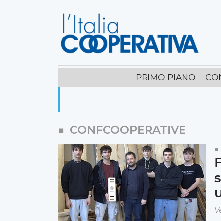
PRIMO PIANO
CO
CONFCOOPERATIVE
F
s
V