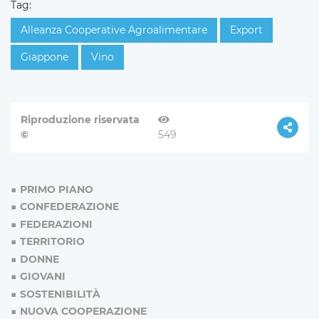
Tag:
Alleanza Cooperative Agroalimentare
Export
Giappone
Vino
Riproduzione riservata
©
549
PRIMO PIANO
CONFEDERAZIONE
FEDERAZIONI
TERRITORIO
DONNE
GIOVANI
SOSTENIBILITÀ
NUOVA COOPERAZIONE