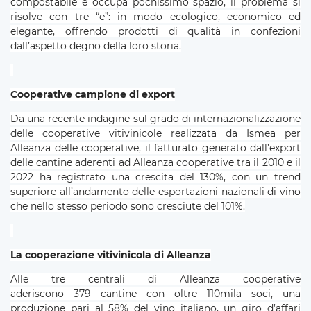
compostabile e occupa pochissimo spazio, il problema si
risolve con tre “e”: in modo ecologico, economico ed
elegante, offrendo prodotti di qualità in confezioni
dall’aspetto degno della loro storia.
Cooperative campione di export
Da una recente indagine sul grado di internazionalizzazione
delle cooperative vitivinicole realizzata da Ismea per
Alleanza delle cooperative, il fatturato generato dall’export
delle cantine aderenti ad Alleanza cooperative tra il 2010 e il
2022 ha registrato una crescita del 130%, con un trend
superiore all’andamento delle esportazioni nazionali di vino
che nello stesso periodo sono cresciute del 101%.
La cooperazione vitivinicola di Alleanza
Alle tre centrali di Alleanza cooperative
aderiscono 379 cantine con oltre 110mila soci, una
produzione pari al 58% del vino italiano, un giro d’affari