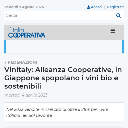
Venerdì 7 Agosto 2026
Accedi
|
Registrati
C
FEDERAZIONI
Vinitaly: Alleanza Cooperative, in
Giappone spopolano i vini bio e
sostenibili
martedì 4 aprile 2023
Nel 2022 vendite in crescita di oltre il 28% per i vini
italiani nel Sol Levante