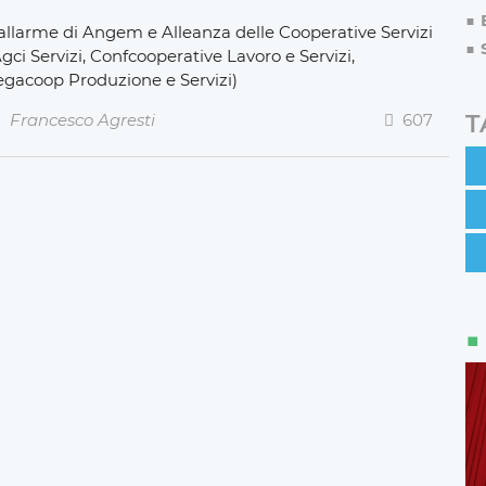
’allarme di Angem e Alleanza delle Cooperative Servizi
gci Servizi, Confcooperative Lavoro e Servizi,
egacoop Produzione e Servizi)
T
Francesco Agresti
607