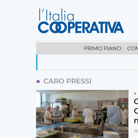
PRIMO PIANO
CO
CARO PRESSI
C
C
M