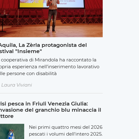
Aquila, La Zèrla protagonista del
stival "Insieme"
 cooperativa di Mirandola ha raccontato la
opria esperienza nell’inserimento lavorativo
lle persone con disabilità
Laura Viviani
isi pesca in Friuli Venezia Giulia:
invasione del granchio blu minaccia il
ttore
Nei primi quattro mesi del 2026
pescati i volumi dell'intero 2025.