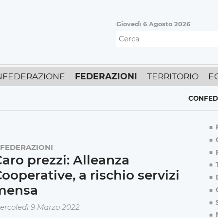
Giovedì 6 Agosto 2026
NFEDERAZIONE
FEDERAZIONI
TERRITORIO
E
CONFEDERAZ
FEDERAZIONI
aro prezzi: Alleanza
ooperative, a rischio servizi
mensa
ercoledì 9 Marzo 2022