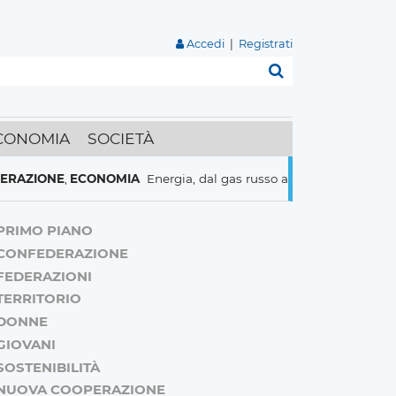
Accedi
|
Registrati
Cerca
CONOMIA
SOCIETÀ
IONE
,
ECONOMIA
Energia, dal gas russo al nucleare italiani pronti
PRIMO PIANO
CONFEDERAZIONE
FEDERAZIONI
TERRITORIO
DONNE
GIOVANI
SOSTENIBILITÀ
NUOVA COOPERAZIONE