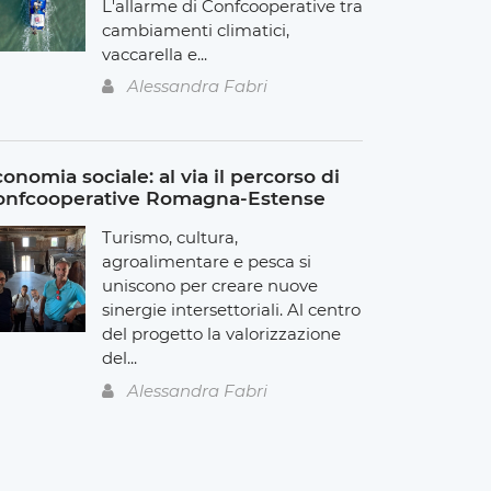
L'allarme di Confcooperative tra
cambiamenti climatici,
vaccarella e...
Alessandra Fabri
onomia sociale: al via il percorso di
onfcooperative Romagna-Estense
Turismo, cultura,
agroalimentare e pesca si
uniscono per creare nuove
sinergie intersettoriali. Al centro
del progetto la valorizzazione
del...
Alessandra Fabri