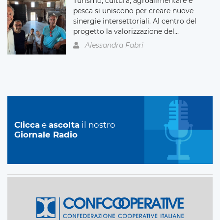
Turismo, cultura, agroalimentare e
pesca si uniscono per creare nuove
sinergie intersettoriali. Al centro del
progetto la valorizzazione del...
Alessandra Fabri
Clicca
e
ascolta
il nostro
Giornale Radio