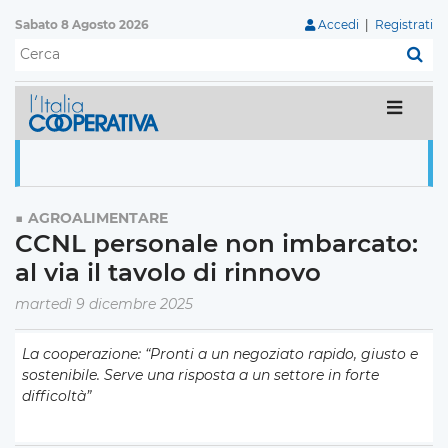
Sabato 8 Agosto 2026
Accedi
|
Registrati
C
AGROALIMENTARE
CCNL personale non imbarcato:
al via il tavolo di rinnovo
martedì 9 dicembre 2025
La cooperazione: “Pronti a un negoziato rapido, giusto e
sostenibile. Serve una risposta a un settore in forte
difficoltà”