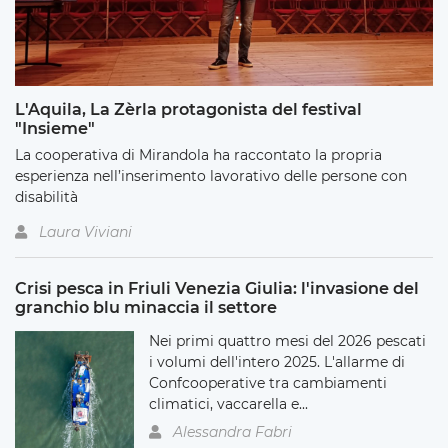
L'Aquila, La Zèrla protagonista del festival
"Insieme"
La cooperativa di Mirandola ha raccontato la propria
esperienza nell’inserimento lavorativo delle persone con
disabilità
Laura Viviani
Crisi pesca in Friuli Venezia Giulia: l'invasione del
granchio blu minaccia il settore
Nei primi quattro mesi del 2026 pescati
i volumi dell'intero 2025. L'allarme di
Confcooperative tra cambiamenti
climatici, vaccarella e...
Alessandra Fabri