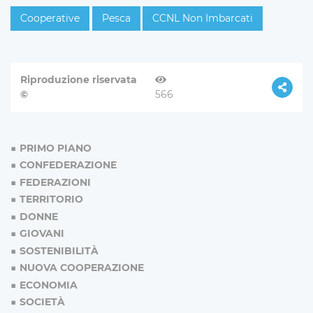
Cooperative
Pesca
CCNL Non Imbarcati
Riproduzione riservata
©
566
PRIMO PIANO
CONFEDERAZIONE
FEDERAZIONI
TERRITORIO
DONNE
GIOVANI
SOSTENIBILITÀ
NUOVA COOPERAZIONE
ECONOMIA
SOCIETÀ