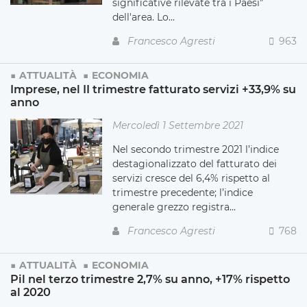
significative rilevate tra i Paesi"
dell'area. Lo...
Francesco Agresti
963
ATTUALITÀ
ECONOMIA
Imprese, nel II trimestre fatturato servizi +33,9% su
anno
Mercoledì 1 Settembre 2021
Nel secondo trimestre 2021 l’indice
destagionalizzato del fatturato dei
servizi cresce del 6,4% rispetto al
trimestre precedente; l’indice
generale grezzo registra...
Francesco Agresti
768
ATTUALITÀ
ECONOMIA
Pil nel terzo trimestre 2,7% su anno, +17% rispetto
al 2020