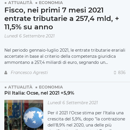
ATTUALITÀ
ECONOMIA
Fisco, nei primi 7 mesi 2021
entrate tributarie a 257,4 mld, +
11,5% su anno
Lunedì 6 Settembre 2021
Nel periodo gennaio-luglio 2021, le entrate tributarie erariali
accertate in base al criterio della competenza giuridica
ammontano a 257,4 miliardi di euro, segnando un...
Francesco Agresti
836
ATTUALITÀ
ECONOMIA
Pil Italia: Ocse, nel 2021 +5,9%
Lunedì 6 Settembre 2021
Per il 2021 l'Ocse stima per l'Italia una
crescita del 5,9%, dopo "la contrazione
dell'8,9% nel 2020, una delle più