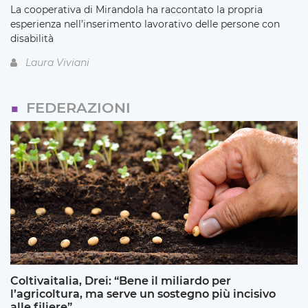
La cooperativa di Mirandola ha raccontato la propria
esperienza nell’inserimento lavorativo delle persone con
disabilità
Laura Viviani
FEDERAZIONI
Coltivaitalia, Drei: “Bene il miliardo per
l’agricoltura, ma serve un sostegno più incisivo
alle filiere”