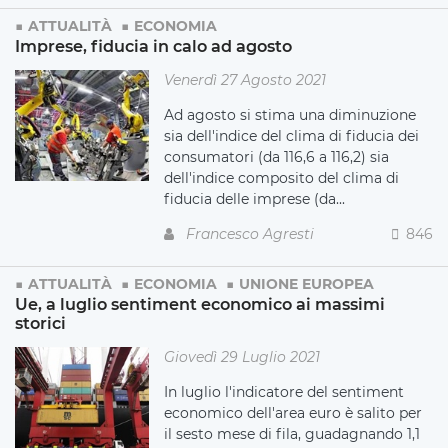
ATTUALITÀ
ECONOMIA
Imprese, fiducia in calo ad agosto
Venerdì 27 Agosto 2021
Ad agosto si stima una diminuzione
sia dell'indice del clima di fiducia dei
consumatori (da 116,6 a 116,2) sia
dell'indice composito del clima di
fiducia delle imprese (da...
Francesco Agresti
846
ATTUALITÀ
ECONOMIA
UNIONE EUROPEA
Ue, a luglio sentiment economico ai massimi
storici
Giovedì 29 Luglio 2021
In luglio l'indicatore del sentiment
economico dell'area euro è salito per
il sesto mese di fila, guadagnando 1,1