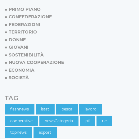
PRIMO PIANO
CONFEDERAZIONE
FEDERAZIONI
TERRITORIO
DONNE
GIOVANI
SOSTENIBILITÀ
NUOVA COOPERAZIONE
ECONOMIA
SOCIETÀ
TAG
flashnews
istat
pesca
lavoro
cooperative
newsCategoria
pil
ue
topnews
export