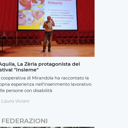
Aquila, La Zèrla protagonista del
stival "Insieme"
 cooperativa di Mirandola ha raccontato la
opria esperienza nell’inserimento lavorativo
lle persone con disabilità
Laura Viviani
FEDERAZIONI