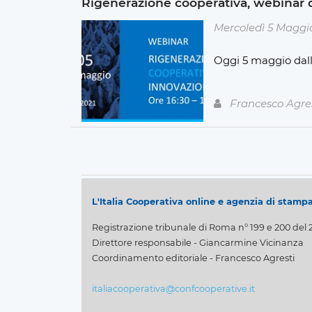
Rigenerazione cooperativa, webinar 
Mercoledì 5 Maggi
Oggi 5 maggio dalle
Francesco Agre
L'Italia Cooperativa online e agenzia di stamp
Registrazione tribunale di Roma n° 199 e 200 del 
Direttore responsabile - Giancarmine Vicinanza
Coordinamento editoriale - Francesco Agresti
italiacooperativa@confcooperative.it