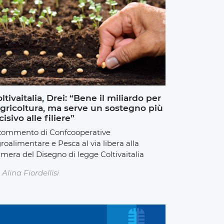
ltivaitalia, Drei: “Bene il miliardo per
agricoltura, ma serve un sostegno più
cisivo alle filiere”
 commento di Confcooperative
roalimentare e Pesca al via libera alla
mera del Disegno di legge Coltivaitalia
Alina Fiordellisi