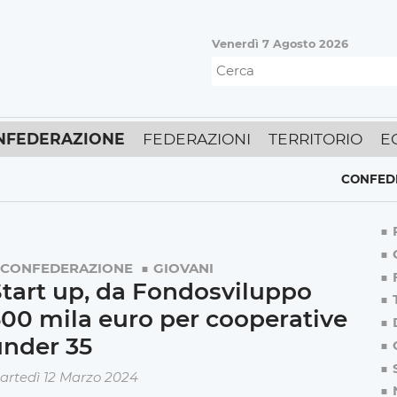
Venerdì 7 Agosto 2026
NFEDERAZIONE
FEDERAZIONI
TERRITORIO
E
CONFEDERAZIO
CONFEDERAZIONE
GIOVANI
tart up, da Fondosviluppo
00 mila euro per cooperative
under 35
artedì 12 Marzo 2024