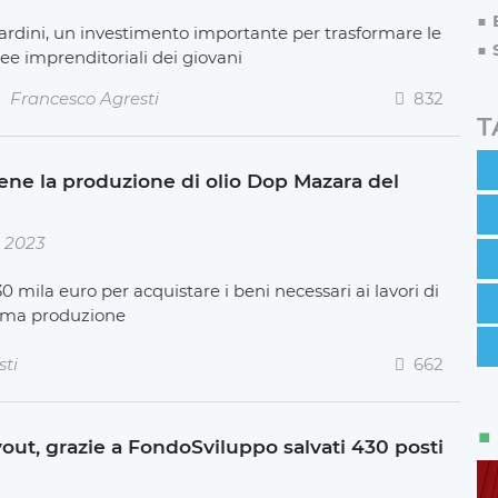
ardini, un investimento importante per trasformare le
dee imprenditoriali dei giovani
Francesco Agresti
832
T
iene la produzione di olio Dop Mazara del
e 2023
 mila euro per acquistare i beni necessari ai lavori di
prima produzione
sti
662
ut, grazie a FondoSviluppo salvati 430 posti