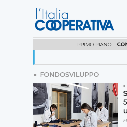
PRIMO PIANO
CO
FONDOSVILUPPO
S
5
M