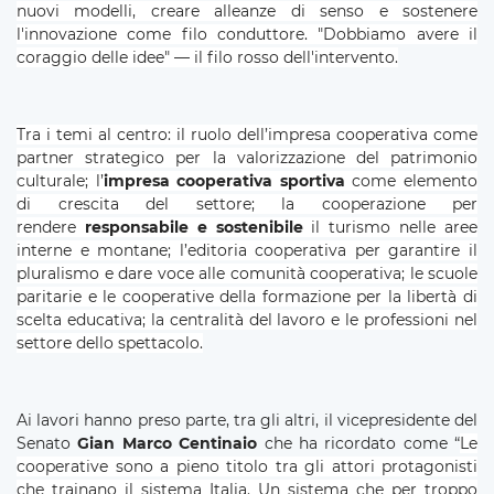
nuovi modelli, creare alleanze di senso e sostenere
l'innovazione come filo conduttore. "Dobbiamo avere il
coraggio delle idee" — il filo rosso dell'intervento.
Tra i temi al centro:
il ruolo dell’impresa cooperativa come
partner strategico per la valorizzazione del patrimonio
culturale; l’
impresa cooperativa sportiva
come elemento
di crescita del settore; la cooperazione per
rendere
responsabile e sostenibile
il turismo nelle aree
interne e montane; l’editoria cooperativa per garantire il
pluralismo e dare voce alle comunità cooperativa; le scuole
paritarie e le cooperative della formazione per la libertà di
scelta educativa; la centralità del lavoro e le professioni nel
settore dello spettacolo.
Ai lavori hanno preso parte, tra gli altri, il vicepresidente del
Senato
Gian Marco Centinaio
che ha ricordato come “
Le
cooperative sono a pieno titolo tra gli attori protagonisti
che trainano il sistema Italia. Un sistema che per troppo