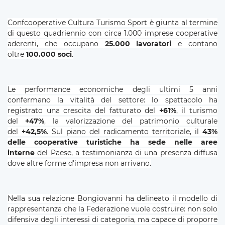
Confcooperative Cultura Turismo Sport è giunta al termine
di questo quadriennio con circa 1.000 imprese cooperative
aderenti, che occupano
25.000 lavoratori
e contano
oltre
100.000 soci
.
Le performance economiche degli ultimi 5 anni
confermano la vitalità del settore: lo spettacolo ha
registrato una crescita del fatturato del
+61%
, il turismo
del
+47%
, la valorizzazione del patrimonio culturale
del
+42,5%
. Sul piano del radicamento territoriale, il
43%
delle cooperative turistiche ha sede nelle aree
interne
del Paese, a testimonianza di una presenza diffusa
dove altre forme d'impresa non arrivano.
Nella sua relazione Bongiovanni ha delineato il modello di
rappresentanza che la Federazione vuole costruire: non solo
difensiva degli interessi di categoria, ma capace di proporre