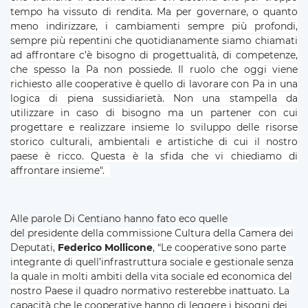
tempo ha vissuto di rendita. Ma per governare, o quanto
meno indirizzare, i cambiamenti sempre più profondi,
sempre più repentini che quotidianamente siamo chiamati
ad affrontare c’è bisogno di progettualità, di competenze,
che spesso la Pa non possiede. Il ruolo che oggi viene
richiesto alle cooperative è quello di lavorare con Pa in una
logica di piena sussidiarietà. Non una stampella da
utilizzare in caso di bisogno ma un partener con cui
progettare e realizzare insieme lo sviluppo delle risorse
storico culturali, ambientali e artistiche di cui il nostro
paese è ricco. Questa è la sfida che vi chiediamo di
affrontare insieme".
Alle parole Di Centiano hanno fato eco quelle
del
presidente della commissione Cultura della Camera dei
Deputati,
Federico Mollicone
,
“Le cooperative sono parte
integrante di quell’infrastruttura sociale e gestionale senza
la quale in molti ambiti della vita sociale ed economica del
nostro Paese il quadro normativo resterebbe inattuato.
La
capacità che le cooperative hanno di leggere i bisogni dei