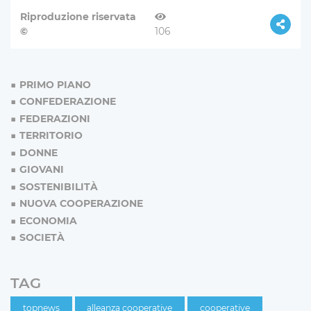
Riproduzione riservata
©
106
PRIMO PIANO
CONFEDERAZIONE
FEDERAZIONI
TERRITORIO
DONNE
GIOVANI
SOSTENIBILITÀ
NUOVA COOPERAZIONE
ECONOMIA
SOCIETÀ
TAG
topnews
alleanza cooperative
cooperative