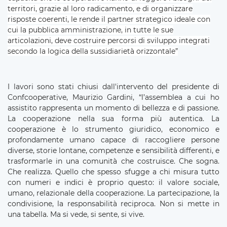
territori, grazie al loro radicamento, e di organizzare
risposte coerenti, le rende il partner strategico ideale con
cui la pubblica amministrazione, in tutte le sue
articolazioni, deve costruire percorsi di sviluppo integrati
secondo la logica della sussidiarietà orizzontale”
I lavori sono stati chiusi dall'intervento del presidente di
Confcooperative, Maurizio Gardini, “l’assemblea a cui ho
assistito rappresenta un momento di bellezza e di passione.
La cooperazione nella sua forma più autentica. La
cooperazione è lo strumento giuridico, economico e
profondamente umano capace di raccogliere persone
diverse, storie lontane, competenze e sensibilità differenti, e
trasformarle in una comunità che costruisce. Che sogna.
Che realizza. Quello che spesso sfugge a chi misura tutto
con numeri e indici è proprio questo: il valore sociale,
umano, relazionale della cooperazione. La partecipazione, la
condivisione, la responsabilità reciproca. Non si mette in
una tabella. Ma si vede, si sente, si vive.