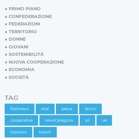
PRIMO PIANO
CONFEDERAZIONE
FEDERAZIONI
TERRITORIO
DONNE
GIOVANI
SOSTENIBILITÀ
NUOVA COOPERAZIONE
ECONOMIA
SOCIETÀ
TAG
flashnews
istat
pesca
lavoro
cooperative
newsCategoria
pil
ue
topnews
export