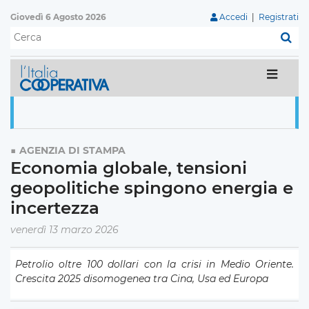
Giovedì 6 Agosto 2026
Accedi
|
Registrati
C
AGENZIA DI STAMPA
Economia globale, tensioni
geopolitiche spingono energia e
incertezza
venerdì 13 marzo 2026
Petrolio oltre 100 dollari con la crisi in Medio Oriente.
Crescita 2025 disomogenea tra Cina, Usa ed Europa