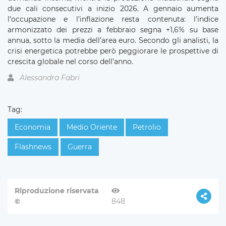
due cali consecutivi a inizio 2026. A gennaio aumenta
l’occupazione e l’inflazione resta contenuta: l’indice
armonizzato dei prezzi a febbraio segna +1,6% su base
annua, sotto la media dell’area euro. Secondo gli analisti, la
crisi energetica potrebbe però peggiorare le prospettive di
crescita globale nel corso dell’anno.
Alessandra Fabri
Tag:
Economia
Medio Oriente
Petrolio
Flashnews
Guerra
Riproduzione riservata
©
848