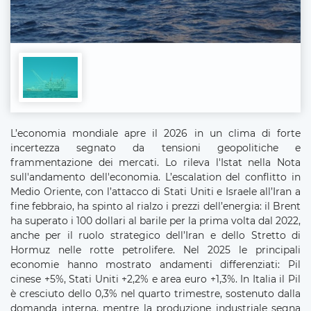
L’economia mondiale apre il 2026 in un clima di forte
incertezza segnato da tensioni geopolitiche e
frammentazione dei mercati. Lo rileva l'Istat nella Nota
sull'andamento dell'economia. L’escalation del conflitto in
Medio Oriente, con l’attacco di Stati Uniti e Israele all’Iran a
fine febbraio, ha spinto al rialzo i prezzi dell’energia: il Brent
ha superato i 100 dollari al barile per la prima volta dal 2022,
anche per il ruolo strategico dell’Iran e dello Stretto di
Hormuz nelle rotte petrolifere. Nel 2025 le principali
economie hanno mostrato andamenti differenziati: Pil
cinese +5%, Stati Uniti +2,2% e area euro +1,3%. In Italia il Pil
è cresciuto dello 0,3% nel quarto trimestre, sostenuto dalla
domanda interna, mentre la produzione industriale segna