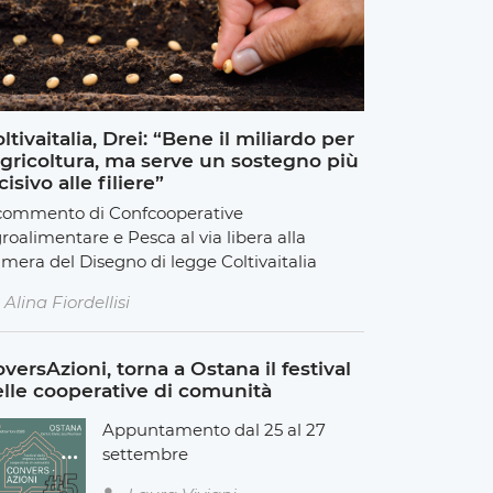
ltivaitalia, Drei: “Bene il miliardo per
agricoltura, ma serve un sostegno più
cisivo alle filiere”
 commento di Confcooperative
roalimentare e Pesca al via libera alla
mera del Disegno di legge Coltivaitalia
Alina Fiordellisi
versAzioni, torna a Ostana il festival
lle cooperative di comunità
Appuntamento dal 25 al 27
settembre