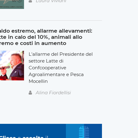
Laura Viviani
ldo estremo, allarme allevamenti:
tte in calo del 10%, animali allo
remo e costi in aumento
L'allarme del Presidente del
settore Latte di
Confcooperative
Agroalimentare e Pesca
Mocellin
Alina Fiordellisi