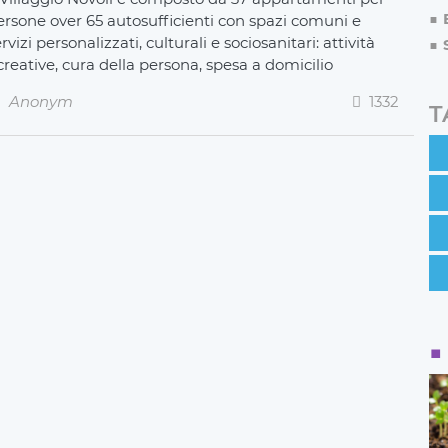
ersone over 65 autosufficienti con spazi comuni e
rvizi personalizzati, culturali e sociosanitari: attività
creative, cura della persona, spesa a domicilio
Anonym
1332
T