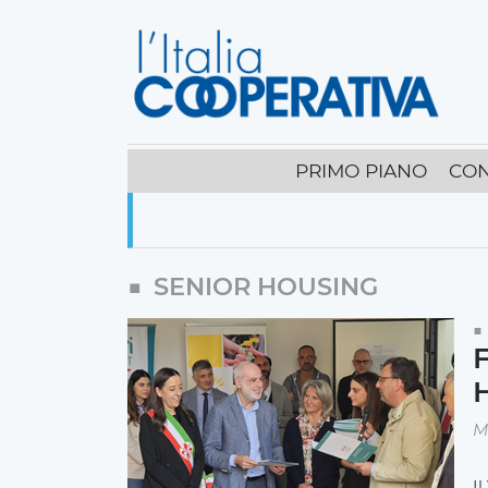
PRIMO PIANO
CON
SENIOR HOUSING
F
H
M
I