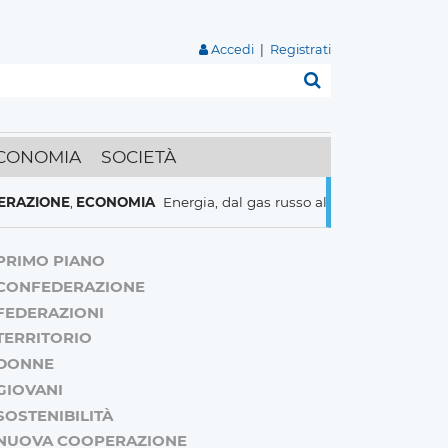
Accedi
|
Registrati
Cerca
CONOMIA
SOCIETÀ
IONE
,
ECONOMIA
Energia, dal gas russo al nucleare italiani pronti
PRIMO PIANO
CONFEDERAZIONE
FEDERAZIONI
TERRITORIO
DONNE
GIOVANI
SOSTENIBILITÀ
NUOVA COOPERAZIONE