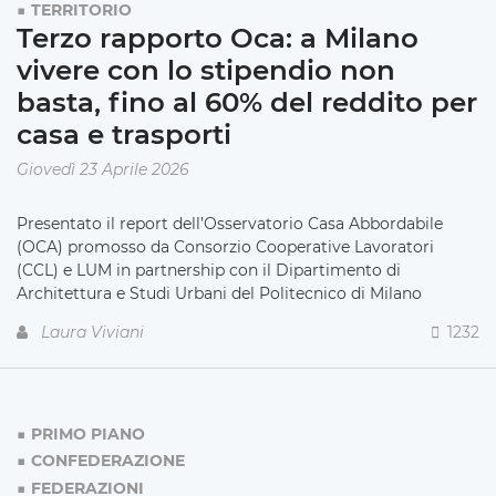
TERRITORIO
Terzo rapporto Oca: a Milano
vivere con lo stipendio non
basta, fino al 60% del reddito per
casa e trasporti
Giovedì 23 Aprile 2026
Presentato il report dell’Osservatorio Casa Abbordabile
(OCA) promosso da Consorzio Cooperative Lavoratori
(CCL) e LUM in partnership con il Dipartimento di
Architettura e Studi Urbani del Politecnico di Milano
Laura Viviani
1232
PRIMO PIANO
CONFEDERAZIONE
FEDERAZIONI