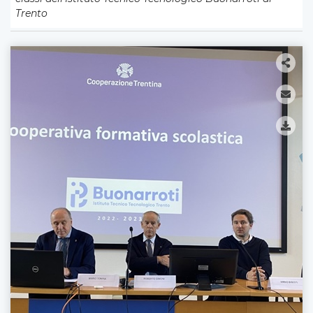
Trento