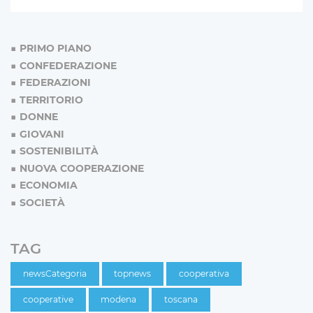
PRIMO PIANO
CONFEDERAZIONE
FEDERAZIONI
TERRITORIO
DONNE
GIOVANI
SOSTENIBILITÀ
NUOVA COOPERAZIONE
ECONOMIA
SOCIETÀ
TAG
newsCategoria
topnews
cooperativa
cooperative
modena
toscana