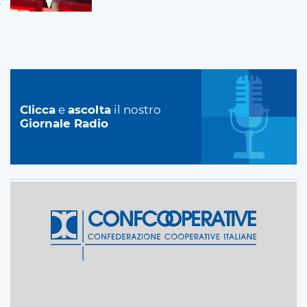
Clicca
e
ascolta
il nostro
Giornale Radio