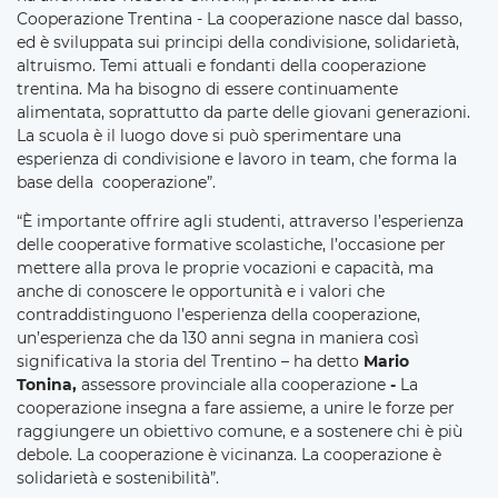
Cooperazione Trentina - La cooperazione nasce dal basso,
ed è sviluppata sui principi della condivisione, solidarietà,
altruismo. Temi attuali e fondanti della cooperazione
trentina. Ma ha bisogno di essere continuamente
alimentata, soprattutto da parte delle giovani generazioni.
La scuola è il luogo dove si può sperimentare una
esperienza di condivisione e lavoro in team, che forma la
base della cooperazione”.
“È importante offrire agli studenti, attraverso l’esperienza
delle cooperative formative scolastiche, l’occasione per
mettere alla prova le proprie vocazioni e capacità, ma
anche di conoscere le opportunità e i valori che
contraddistinguono l’esperienza della cooperazione,
un’esperienza che da 130 anni segna in maniera così
significativa la storia del Trentino – ha detto
Mario
Tonina,
assessore provinciale alla cooperazione
-
La
cooperazione insegna a fare assieme, a unire le forze per
raggiungere un obiettivo comune, e a sostenere chi è più
debole. La cooperazione è vicinanza. La cooperazione è
solidarietà e sostenibilità”.