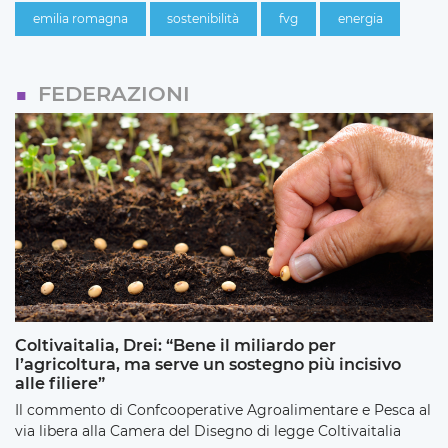
emilia romagna
sostenibilità
fvg
energia
FEDERAZIONI
Coltivaitalia, Drei: “Bene il miliardo per
l’agricoltura, ma serve un sostegno più incisivo
alle filiere”
Il commento di Confcooperative Agroalimentare e Pesca al
via libera alla Camera del Disegno di legge Coltivaitalia