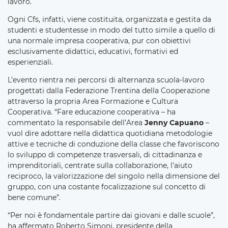
lavoro.
Ogni Cfs, infatti, viene costituita, organizzata e gestita da
studenti e studentesse in modo del tutto simile a quello di
una normale impresa cooperativa, pur con obiettivi
esclusivamente didattici, educativi, formativi ed
esperienziali.
L’evento rientra nei percorsi di alternanza scuola-lavoro
progettati dalla Federazione Trentina della Cooperazione
attraverso la propria Area Formazione e Cultura
Cooperativa. “Fare educazione cooperativa – ha
commentato la responsabile dell’Area
Jenny Capuano
–
vuol dire adottare nella didattica quotidiana metodologie
attive e tecniche di conduzione della classe che favoriscono
lo sviluppo di competenze trasversali, di cittadinanza e
imprenditoriali, centrate sulla collaborazione, l’aiuto
reciproco, la valorizzazione del singolo nella dimensione del
gruppo, con una costante focalizzazione sul concetto di
bene comune”.
“Per noi è fondamentale partire dai giovani e dalle scuole”,
ha affermato Roberto Simoni, presidente della