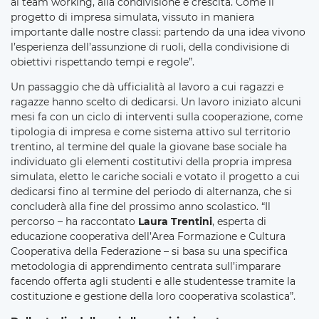
al team working, alla condivisione e crescita. Come il
progetto di impresa simulata, vissuto in maniera
importante dalle nostre classi: partendo da una idea vivono
l’esperienza dell’assunzione di ruoli, della condivisione di
obiettivi rispettando tempi e regole”.
Un passaggio che dà ufficialità al lavoro a cui ragazzi e
ragazze hanno scelto di dedicarsi. Un lavoro iniziato alcuni
mesi fa con un ciclo di interventi sulla cooperazione, come
tipologia di impresa e come sistema attivo sul territorio
trentino, al termine del quale la giovane base sociale ha
individuato gli elementi costitutivi della propria impresa
simulata, eletto le cariche sociali e votato il progetto a cui
dedicarsi fino al termine del periodo di alternanza, che si
concluderà alla fine del prossimo anno scolastico. “Il
percorso – ha raccontato
Laura Trentini
, esperta di
educazione cooperativa dell’Area Formazione e Cultura
Cooperativa della Federazione – si basa su una specifica
metodologia di apprendimento centrata sull’imparare
facendo offerta agli studenti e alle studentesse tramite la
costituzione e gestione della loro cooperativa scolastica”.