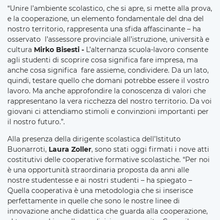
“Unire l’ambiente scolastico, che si apre, si mette alla prova,
e la cooperazione, un elemento fondamentale del dna del
nostro territorio, rappresenta una sfida affascinante – ha
osservato l’assessore provinciale all’istruzione, università e
cultura
Mirko Bisesti -
L’alternanza scuola-lavoro consente
agli studenti di scoprire cosa significa fare impresa, ma
anche cosa significa fare assieme, condividere. Da un lato,
quindi, testare quello che domani potrebbe essere il vostro
lavoro. Ma anche approfondire la conoscenza di valori che
rappresentano la vera ricchezza del nostro territorio. Da voi
giovani ci attendiamo stimoli e convinzioni importanti per
il nostro futuro.”.
Alla presenza della dirigente scolastica dell’Istituto
Buonarroti,
Laura Zoller
, sono stati oggi firmati i nove atti
costitutivi delle cooperative formative scolastiche. “Per noi
è una opportunità straordinaria proposta da anni alle
nostre studentesse e ai nostri studenti – ha spiegato –
Quella cooperativa è una metodologia che si inserisce
perfettamente in quelle che sono le nostre linee di
innovazione anche didattica che guarda alla cooperazione,