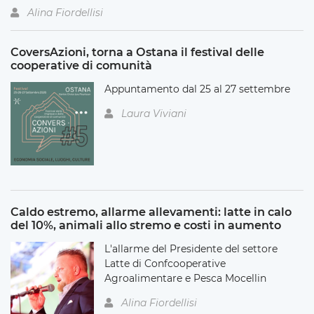
Alina Fiordellisi
CoversAzioni, torna a Ostana il festival delle
cooperative di comunità
Appuntamento dal 25 al 27 settembre
Laura Viviani
Caldo estremo, allarme allevamenti: latte in calo
del 10%, animali allo stremo e costi in aumento
L'allarme del Presidente del settore
Latte di Confcooperative
Agroalimentare e Pesca Mocellin
Alina Fiordellisi