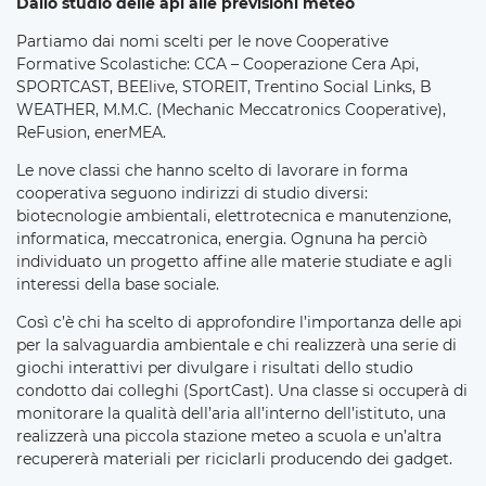
Dallo studio delle api alle previsioni meteo
Partiamo dai nomi scelti per le nove Cooperative
Formative Scolastiche: CCA – Cooperazione Cera Api,
SPORTCAST, BEElive, STOREIT, Trentino Social Links, B
WEATHER, M.M.C. (Mechanic Meccatronics Cooperative),
ReFusion, enerMEA.
Le nove classi che hanno scelto di lavorare in forma
cooperativa seguono indirizzi di studio diversi:
biotecnologie ambientali, elettrotecnica e manutenzione,
informatica, meccatronica, energia. Ognuna ha perciò
individuato un progetto affine alle materie studiate e agli
interessi della base sociale.
Così c’è chi ha scelto di approfondire l’importanza delle api
per la salvaguardia ambientale e chi realizzerà una serie di
giochi interattivi per divulgare i risultati dello studio
condotto dai colleghi (SportCast). Una classe si occuperà di
monitorare la qualità dell’aria all’interno dell’istituto, una
realizzerà una piccola stazione meteo a scuola e un’altra
recupererà materiali per riciclarli producendo dei gadget.